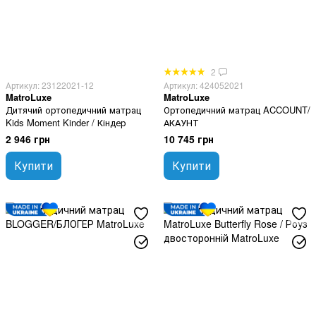
2
Артикул: 23122021-12
Артикул: 424052021
MatroLuxe
MatroLuxe
Дитячий ортопедичний матрац
Ортопедичний матрац ACCOUNT/
Kids Moment Kinder / Кіндер
АКАУНТ
2 946 грн
10 745 грн
Купити
Купити