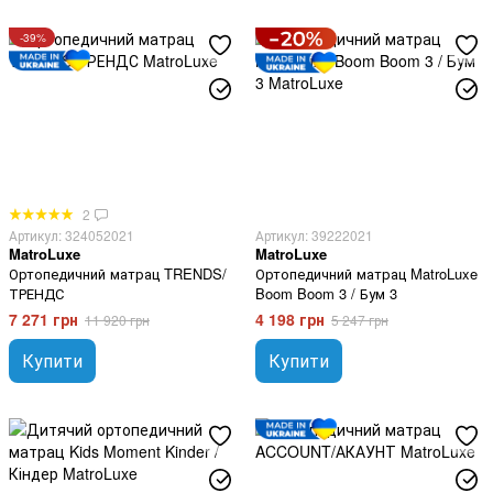
-39%
2
Артикул: 324052021
Артикул: 39222021
MatroLuxe
MatroLuxe
Ортопедичний матрац TRENDS/
Ортопедичний матрац MatroLuxe
ТРЕНДС
Boom Boom 3 / Бум 3
7 271 грн
4 198 грн
11 920 грн
5 247 грн
Купити
Купити