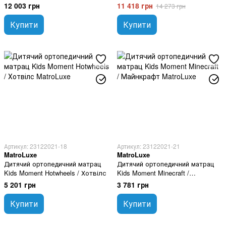
12 003 грн
11 418 грн
14 273 грн
Купити
Купити
Артикул: 23122021-18
Артикул: 23122021-21
MatroLuxe
MatroLuxe
Дитячий ортопедичний матрац
Дитячий ортопедичний матрац
Kids Moment Hotwheels / Хотвілс
Kids Moment Minecraft /
Майнкрафт
5 201 грн
3 781 грн
Купити
Купити