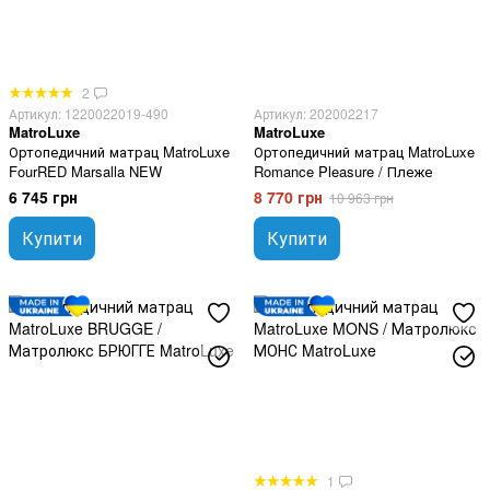
2
Артикул: 1220022019-490
Артикул: 202002217
MatroLuxe
MatroLuxe
Ортопедичний матрац MatroLuxe
Ортопедичний матрац MatroLuxe
FourRED Marsalla NEW
Romance Pleasure / Плеже
6 745 грн
8 770 грн
10 963 грн
Купити
Купити
1