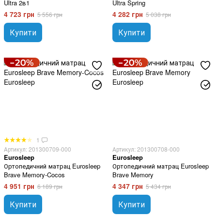
Ultra 2в1
Ultra Spring
4 723 грн
4 282 грн
5 556 грн
5 038 грн
Купити
Купити
1
Артикул: 201300709-000
Артикул: 201300708-000
Eurosleep
Eurosleep
Ортопедичний матрац Eurosleep
Ортопедичний матрац Eurosleep
Brave Memory-Cocos
Brave Memory
4 951 грн
4 347 грн
6 189 грн
5 434 грн
Купити
Купити