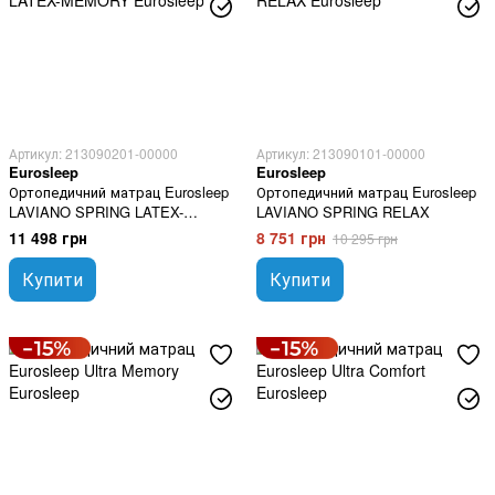
Артикул: 213090201-00000
Артикул: 213090101-00000
Eurosleep
Eurosleep
Ортопедичний матрац Eurosleep
Ортопедичний матрац Eurosleep
LAVIANO SPRING LATEX-
LAVIANO SPRING RELAX
MEMORY
11 498 грн
8 751 грн
10 295 грн
Купити
Купити