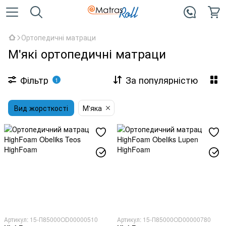
Ортопедичні матраци
М'які ортопедичні матраци
Фільтр
За популярністю
1
Вид жорсткості
М'яка
Артикул: 15-П85000OD00000510
Артикул: 15-П85000OD00000780