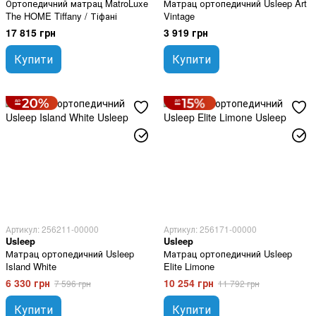
Ортопедичний матрац MatroLuxe
Матрац ортопедичний Usleep Art
The HOME Tiffany / Тіфані
Vintage
17 815 грн
3 919 грн
Купити
Купити
Артикул: 256211-00000
Артикул: 256171-00000
Usleep
Usleep
Матрац ортопедичний Usleep
Матрац ортопедичний Usleep
Island White
Elite Limone
6 330 грн
10 254 грн
7 596 грн
11 792 грн
Купити
Купити