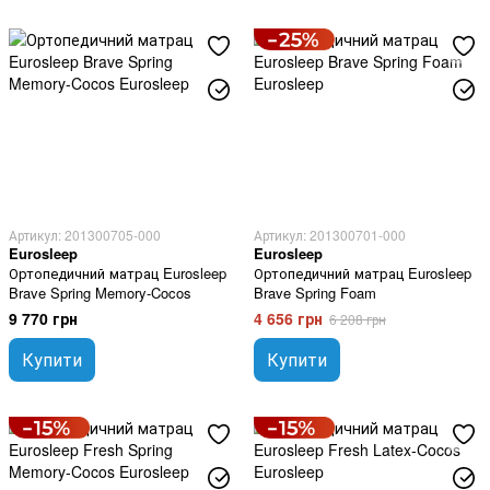
Артикул: 201300705-000
Артикул: 201300701-000
Eurosleep
Eurosleep
Ортопедичний матрац Eurosleep
Ортопедичний матрац Eurosleep
Brave Spring Memory-Cocos
Brave Spring Foam
9 770 грн
4 656 грн
6 208 грн
Купити
Купити