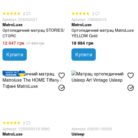
2
3
Артикул: 224052021
Артикул: 108062019
MatroLuxe
MatroLuxe
Ортопедичний матрац STORIES/
Ортопедичний матрац MatroLuxe
СТОРІС
YELLOW Gold
12 047 грн
18 984 грн
17 460 грн
Купити
Купити
2
Артикул: 1230092018-3990
Артикул: 256351-00000
MatroLuxe
Usleep