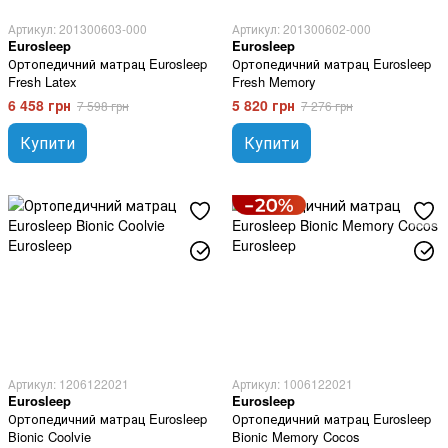
Артикул: 201300603-000
Артикул: 201300602-000
Eurosleep
Eurosleep
Ортопедичний матрац Eurosleep
Ортопедичний матрац Eurosleep
Fresh Latex
Fresh Memory
6 458 грн
5 820 грн
7 598 грн
7 276 грн
Купити
Купити
Артикул: 1206122021
Артикул: 1006122021
Eurosleep
Eurosleep
Ортопедичний матрац Eurosleep
Ортопедичний матрац Eurosleep
Bionic Coolvie
Bionic Memory Cocos