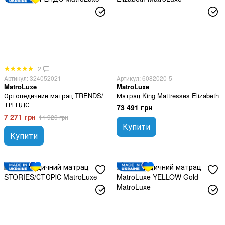
2
Артикул: 324052021
Артикул: 6082020-5
MatroLuxe
MatroLuxe
Ортопедичний матрац TRENDS/
Матрац King Mattresses Elizabeth
ТРЕНДС
73 491 грн
7 271 грн
11 920 грн
Купити
Купити