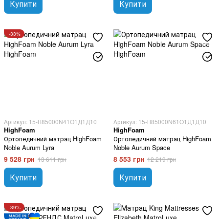
Купити
Купити
-33%
Артикул: 15-П85000N41O1Д1Д10
Артикул: 15-П85000N61O1Д1Д10
HighFoam
HighFoam
Ортопедичний матрац HighFoam
Ортопедичний матрац HighFoam
Noble Aurum Lyra
Noble Aurum Space
9 528 грн
8 553 грн
13 611 грн
12 219 грн
Купити
Купити
-39%