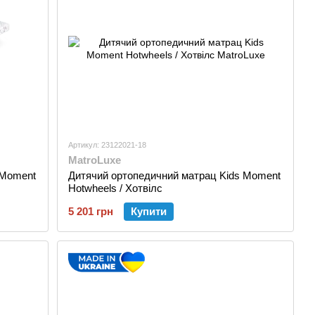
Артикул: 23122021-18
MatroLuxe
 Moment
Дитячий ортопедичний матрац Kids Moment
Hotwheels / Хотвілс
5 201 грн
Купити