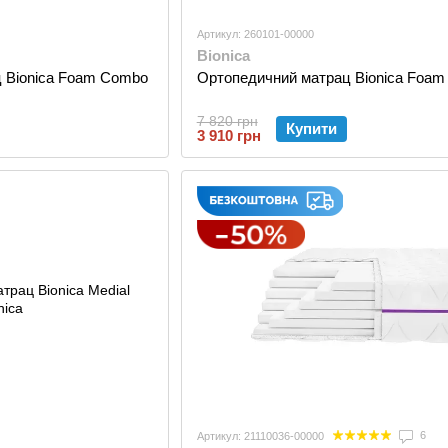
Артикул: 260101-00000
Bionica
 Bionica Foam Combo
Ортопедичний матрац Bionica Foam
7 820 грн
Купити
3 910 грн
6
Артикул: 21110036-00000