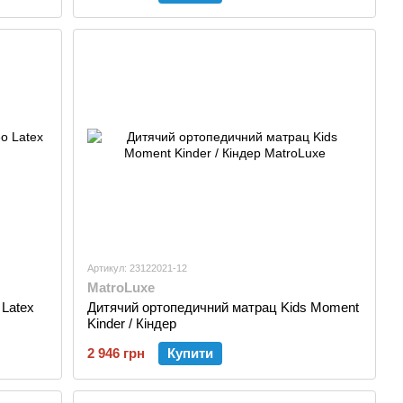
Артикул: 23122021-12
MatroLuxe
Latex
Дитячий ортопедичний матрац Kids Moment
Kinder / Кіндер
2 946 грн
Купити