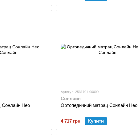
Артикул: 2531701-00000
Сонлайн
ц Сонлайн Нео
Ортопедичний матрац Сонлайн Нео 
4 717 грн
Купити