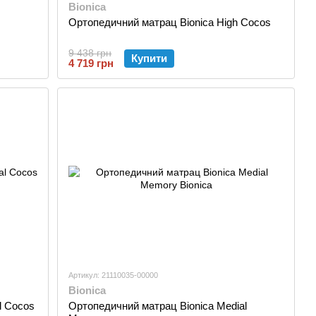
Bionica
Ортопедичний матрац Bionica High Cocos
9 438 грн
Купити
4 719 грн
Артикул: 21110035-00000
Bionica
l Cocos
Ортопедичний матрац Bionica Medial