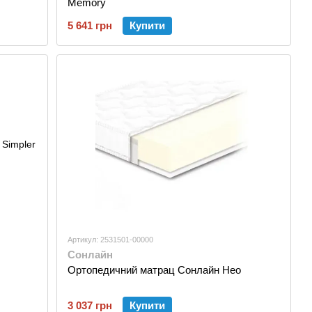
Memory
5 641 грн
Купити
Артикул: 2531501-00000
Сонлайн
Ортопедичний матрац Сонлайн Нео
3 037 грн
Купити