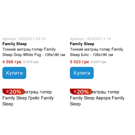
Артикул: 14032021-23-19
Артикул: 14032021-1-19
Family Sleep
Family Sleep
Тонкий матрац-топер Family
Тонкий матрац-топер Family
Sleep Gray-White Fog - 135х190 см
Sleep Бліс - 135х190 см
4 568 грн
5 023 грн
5 374 грн
6 697 грн
Купити
Купити