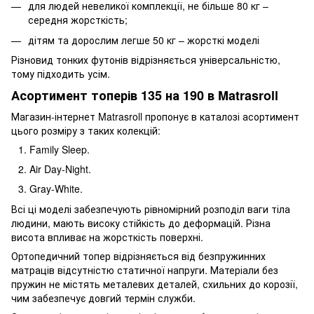
для людей невеликої комплекції, не більше 80 кг –
середня жорсткість;
дітям та дорослим легше 50 кг – жорсткі моделі
Різновид тонких футонів відрізняється універсальністю,
тому підходить усім.
Асортимент топерів 135 на 190 в Matrasroll
Магазин-інтернет Matrasroll пропонує в каталозі асортимент
цього розміру з таких колекцій:
Family Sleep.
Air Day-Night.
Gray-White.
Всі ці моделі забезпечують рівномірний розподіл ваги тіла
людини, мають високу стійкість до деформацій. Різна
висота впливає на жорсткість поверхні.
Ортопедичний топер відрізняється від безпружинних
матраців відсутністю статичної напруги. Матеріали без
пружин не містять металевих деталей, схильних до корозії,
чим забезпечує довгий термін служби.