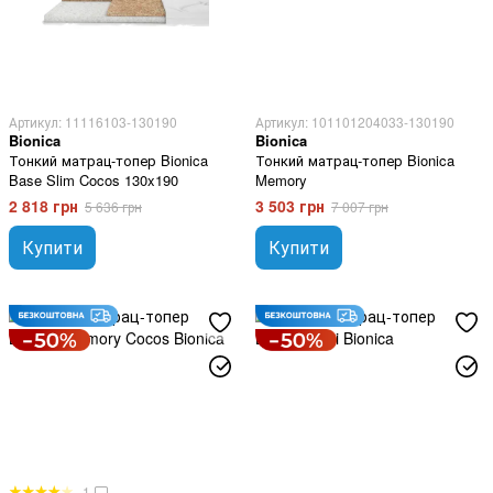
Артикул: 11116103-130190
Артикул: 101101204033-130190
Bionica
Bionica
Тонкий матрац-топер Bionica
Тонкий матрац-топер Bionica
Base Slim Cocos 130x190
Memory
2 818 грн
3 503 грн
5 636 грн
7 007 грн
Купити
Купити
1