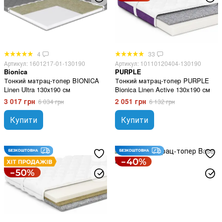
4
33
Артикул: 1601217-01-130190
Артикул: 10110120404-130190
Bionica
PURPLE
Тонкий матрац-топер BIONICA
Тонкий матрац-топер PURPLE
Linen Ultra 130х190 см
Bionica Linen Active 130x190 см
3 017 грн
2 051 грн
6 034 грн
6 132 грн
Купити
Купити