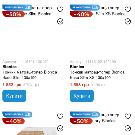
Артикул: 11116101-130190
Артикул: 11116102-130190
Bionica
Bionica
Тонкий матрац-топер Bionica
Тонкий матрац-топер Bionica
Base Slim 130x190
Base Slim XS 130x190
1 852 грн
1 598 грн
3 704 грн
3 196 грн
Купити
Купити