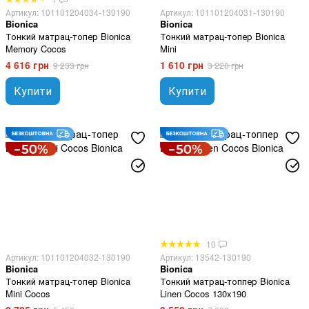
Артикул: 101101204034-130190
Артикул: 101101204031-130190
Bionica
Bionica
Тонкий матрац-топер Bionica
Тонкий матрац-топер Bionica
Memory Cocos
Mini
4 616 грн
1 610 грн
9 233 грн
3 220 грн
Купити
Купити
10
Артикул: 101101204032-130190
Артикул: 13542-130190
Bionica
Bionica
Тонкий матрац-топер Bionica
Тонкий матрац-топпер Bionica
Mini Cocos
Linen Cocos 130x190