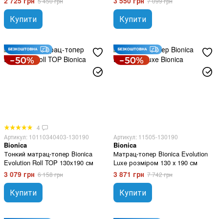
2 725 грн
3 550 грн
5 450 грн
7 099 грн
Купити
Купити
4
Артикул: 10110340403-130190
Артикул: 11505-130190
Bionica
Bionica
Тонкий матрац-топер Bionica
Матрац-топер Bionica Evolution
Evolution Roll TOP 130x190 см
Luxe розміром 130 х 190 см
3 079 грн
3 871 грн
6 158 грн
7 742 грн
Купити
Купити