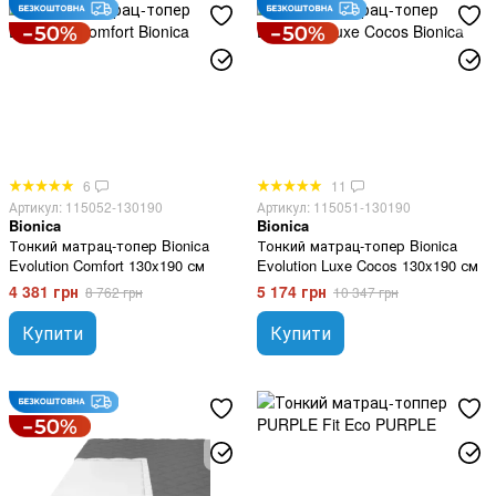
6
11
Артикул: 115052-130190
Артикул: 115051-130190
Bionica
Bionica
Тонкий матрац-топер Bionica
Тонкий матрац-топер Bionica
Evolution Comfort 130x190 см
Evolution Luxe Cocos 130x190 см
4 381 грн
5 174 грн
8 762 грн
10 347 грн
Купити
Купити