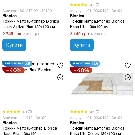
41
Артикул: 1601217-02-130190
Артикул: 10110330402-130190
Bionica
Bionica
Тонкий матрац-топпер Bionica
Тонкий матрац-топер Bionica
Linen Active Plus 130х190 см
Base Lite 130x190 см
2 745 грн
2 140 грн
5 490 грн
4 280 грн
Купити
Купити
40
46
Артикул: 1111013-130190
Артикул: 10110330403-130190
Bionica
Bionica
Тонкий матрац-топер Bionica
Тонкий матрац-топер Bionica
Base Plus 130x190
Base Lite Cocos 130x190 см