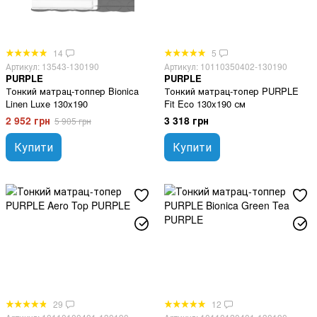
14
5
Артикул: 13543-130190
Артикул: 10110350402-130190
PURPLE
PURPLE
Тонкий матрац-топпер Bionica
Тонкий матрац-топер PURPLE
Linen Luxe 130x190
Fit Eco 130x190 см
2 952 грн
3 318 грн
5 905 грн
Купити
Купити
29
12