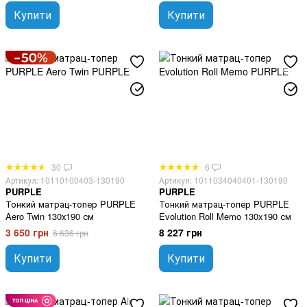
Купити
Купити
30
6
Артикул: 10110100403-130190
Артикул: 1011034040401-130190
PURPLE
PURPLE
Тонкий матрац-топер PURPLE
Тонкий матрац-топер PURPLE
Aero Twin 130х190 см
Evolution Roll Memo 130x190 см
3 650 грн
8 227 грн
6 636 грн
Купити
Купити