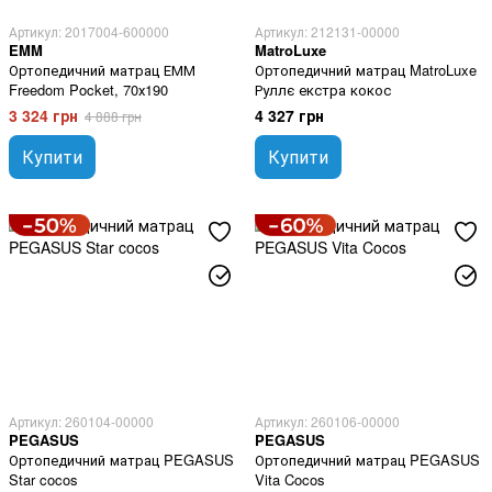
Артикул: 2017004-600000
Артикул: 212131-00000
EMM
MatroLuxe
Ортопедичний матрац ЕММ
Ортопедичний матрац MatroLuxe
Freedom Pocket, 70х190
Руллє екстра кокос
3 324 грн
4 327 грн
4 888 грн
Купити
Купити
Артикул: 260104-00000
Артикул: 260106-00000
PEGASUS
PEGASUS
Ортопедичний матрац PEGASUS
Ортопедичний матрац PEGASUS
Star cocos
Vita Cocos