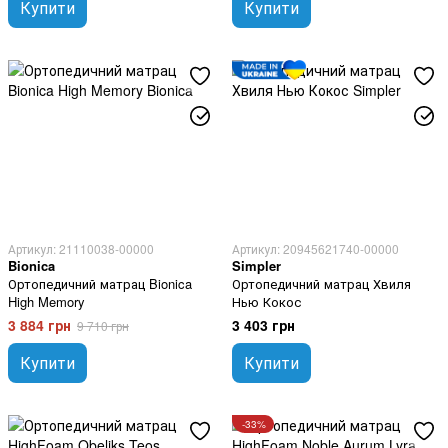
Купити
Купити
Артикул: 21110038-00000
Артикул: 20945621740-00000
Bionica
Simpler
Ортопедичний матрац Bionica
Ортопедичний матрац Хвиля
High Memory
Нью Кокос
3 884 грн
3 403 грн
9 710 грн
Купити
Купити
-33%