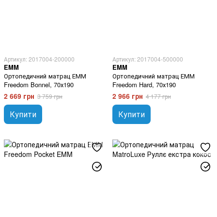
Артикул: 2017004-200000
Артикул: 2017004-500000
EMM
EMM
Ортопедичний матрац ЕММ
Ортопедичний матрац ЕММ
Freedom Bonnel, 70х190
Freedom Hard, 70х190
2 669 грн
2 966 грн
3 759 грн
4 177 грн
Купити
Купити