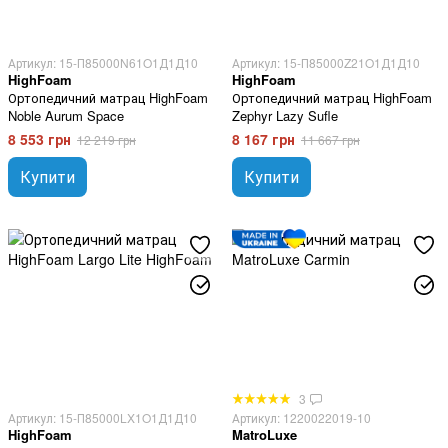
Артикул: 15-П85000N61O1Д1Д10
Артикул: 15-П85000Z21O1Д1Д10
HighFoam
HighFoam
Ортопедичний матрац HighFoam
Ортопедичний матрац HighFoam
Noble Aurum Space
Zephyr Lazy Sufle
8 553 грн
8 167 грн
12 219 грн
11 667 грн
Купити
Купити
3
Артикул: 15-П85000LX1O1Д1Д10
Артикул: 1220022019-10
HighFoam
MatroLuxe