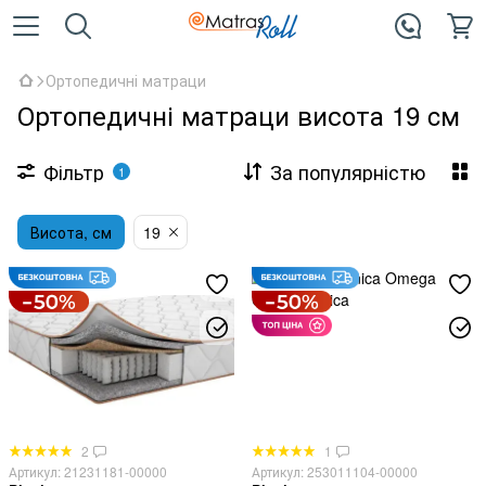
Ортопедичні матраци
Ортопедичні матраци висота 19 cм
Фільтр
За популярністю
1
Висота, см
19
2
1
Артикул: 21231181-00000
Артикул: 253011104-00000