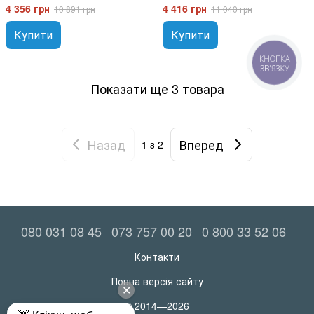
4 356 грн
4 416 грн
10 891 грн
11 040 грн
Купити
Купити
КНОПКА
ЗВ'ЯЗКУ
Показати ще 3 товара
Назад
Вперед
1
з 2
080 031 08 45
073 757 00 20
0 800 33 52 06
Контакти
Повна версія сайту
© 2014—2026