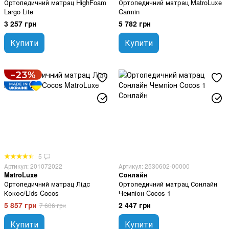
Ортопедичний матрац HighFoam
Ортопедичний матрац MatroLuxe
Largo Lite
Carmin
3 257 грн
5 782 грн
Купити
Купити
5
Артикул: 201072022
Артикул: 2530602-00000
MatroLuxe
Сонлайн
Ортопедичний матрац Лідс
Ортопедичний матрац Сонлайн
Кокос/Lids Cocos
Чемпіон Cocos 1
5 857 грн
2 447 грн
7 606 грн
Купити
Купити