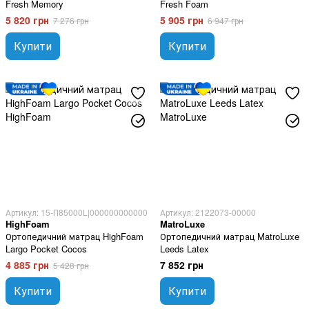
Fresh Memory
Fresh Foam
5 820 грн
5 905 грн
7 276 грн
6 947 грн
Купити
Купити
Артикул: 15-П85000L|000000000000
Артикул: 2122073-00000
HighFoam
MatroLuxe
Ортопедичний матрац HighFoam
Ортопедичний матрац MatroLuxe
Largo Pocket Cocos
Leeds Latex
4 885 грн
7 852 грн
5 428 грн
Купити
Купити