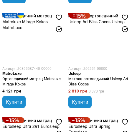
Артикул: 20856587440-00000
Артикул: 256261-00000
MatroLuxe
Usleep
Ортопедичний матрац Matroluxe
Матрац ортопедичний Usleep Art
Mirage Kokos
Bliss Cocos
4 121 грн
2 810 грн
3 373 грн
Купити
Купити