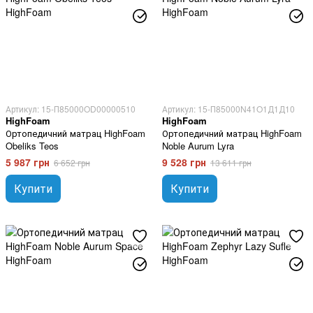
Артикул: 15-П85000OD00000510
Артикул: 15-П85000N41O1Д1Д10
HighFoam
HighFoam
Ортопедичний матрац HighFoam
Ортопедичний матрац HighFoam
Obeliks Teos
Noble Aurum Lyra
5 987 грн
9 528 грн
6 652 грн
13 611 грн
Купити
Купити