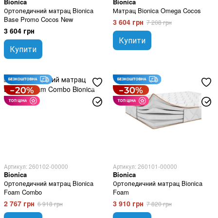
Bionica
Bionica
Ортопедичний матрац Bionica
Матрац Bionica Omega Cocos
Base Promo Cocos New
3 604 грн
7 208 грн
3 604 грн
Купити
Купити
Артикул: 260102-00000
Артикул: 260101-00000
Bionica
Bionica
Ортопедичний матрац Bionica
Ортопедичний матрац Bionica
Foam Combo
Foam
2 767 грн
3 910 грн
6 918 грн
7 820 грн