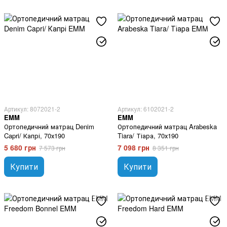
Артикул: 8072021-2
Артикул: 6102021-2
EMM
EMM
Ортопедичний матрац Denim
Ортопедичний матрац Arabeska
Capri/ Капрі, 70х190
Tiara/ Тіара, 70х190
5 680 грн
7 098 грн
7 573 грн
8 351 грн
Купити
Купити