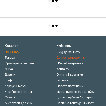
Каталог
Клієнтам
НА СКЛАДІ
Вхід до кабінету
Топери
Де моє замовлення
Ортопедичні матраци
Обмін/Повернення
Ліжка
Контакти
Дивани
Оплата і доставка
Шафи
Гарантія
Корпусні меблі
Оплата частинами
Комп'ютерні крісла
Умови використання сайту
Стільці
Договір публічної оферти
Аксесуари для сну
Політика конфіденційності