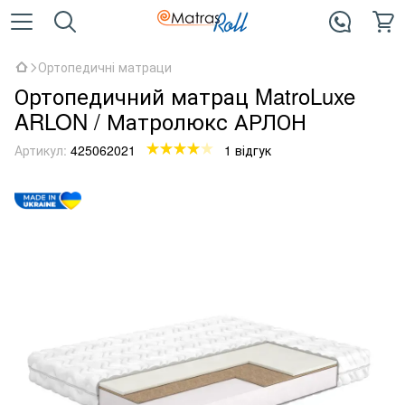
Ортопедичні матраци
Ортопедичний матрац MatroLuxe
ARLON / Матролюкс АРЛОН
Артикул:
425062021
1 відгук