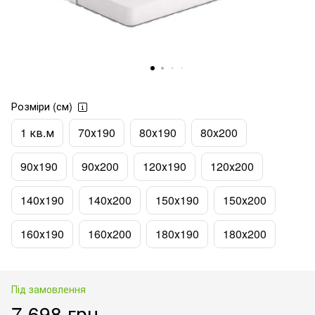
Розміри (см)
1 кв.м
70х190
80х190
80х200
90х190
90х200
120х190
120х200
140х190
140х200
150х190
150х200
160х190
160х200
180х190
180х200
Під замовлення
7 698 грн