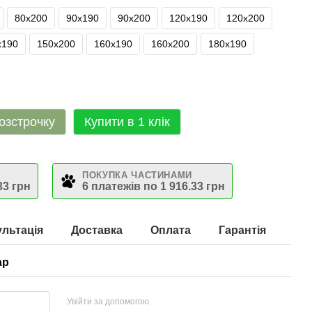
80х200
90х190
90х200
120х190
120х200
х190
150х200
160х190
160х200
180х190
озстрочку
Купити в 1 клік
ПОКУПКА ЧАСТИНАМИ
33 грн
6 платежів по 1 916.33 грн
льтація
Доставка
Оплата
Гарантія
ар
Увійти за допомогою