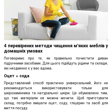
4 перевірених методи чищення м'яких меблів у
домашніх умовах
Поговоримо про те, як правильно почистити диван
підручними засобами. Для цього підійдуть рідини та склади,
які неодмінно є у вас вдома.
Оцет + сода
Представлений спосіб практично універсальний, його не
рекомендується використовувати тільки для
шкірозамінника та натуральної шкіри. Це обумовлено тим,
що такі матеріали не можна мочити. Щоб приготувати
склад, потрібно змішати оцет, соду, гліцерин та засіб для
миття посуду.