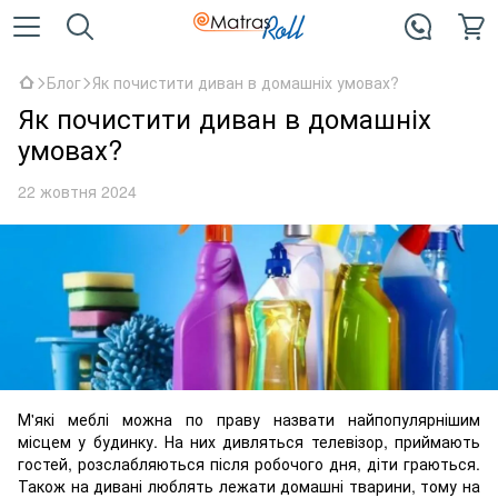
Блог
Як почистити диван в домашніх умовах?
Як почистити диван в домашніх
умовах?
22 жовтня 2024
М'які меблі можна по праву назвати найпопулярнішим
місцем у будинку. На них дивляться телевізор, приймають
гостей, розслабляються після робочого дня, діти граються.
Також на дивані люблять лежати домашні тварини, тому на