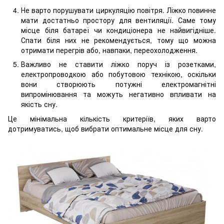
Не варто порушувати циркуляцію повітря. Ліжко повинне
мати достатньо простору для вентиляції. Саме тому
місце біля батареї чи кондиціонера не найвигідніше.
Спати біля них не рекомендується, тому що можна
отримати перегрів або, навпаки, переохолодження.
Важливо не ставити ліжко поруч із розетками,
електропроводкою або побутовою технікою, оскільки
вони створюють потужні електромагнітні
випромінювання та можуть негативно впливати на
якість сну.
Це мінімальна кількість критеріїв, яких варто
дотримуватись, щоб вибрати оптимальне місце для сну.