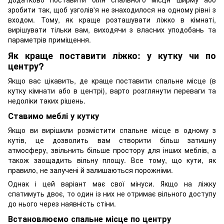
зробити так, щоб узголів'я не знаходилося на одному рівні з
входом. Тому, як краще розташувати ліжко в кімнаті,
вирішувати тільки вам, виходячи з власних уподобань та
параметрів приміщення.
Як краще поставити ліжко: у кутку чи по
центру?
Якщо вас цікавить, де краще поставити спальне місце (в
кутку кімнати або в центрі), варто розглянути переваги та
недоліки таких рішень.
Ставимо меблі у кутку
Якщо ви вирішили розмістити спальне місце в одному з
кутів, це дозволить вам створити більш затишну
атмосферу, звільнить більше простору для інших меблів, а
також заощадить вільну площу. Все тому, що кути, як
правило, не залучені й залишаються порожніми.
Однак і цей варіант має свої мінуси. Якщо на ліжку
спатимуть двоє, то один із них не отримає вільного доступу
до нього через наявність стіни.
Встановлюємо спальне місце по центру