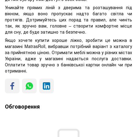
Уникайте прямих ліній з дверима та розташування під
вікном, якщо воно пропускає надто багато світла чи
протягів. Дотримуйтесь цих порад та правил, але чиніть
так, як зручно вам, головне – створити комфортне місце
для сну, де буде затишно та безпечно.
Якщо хочете купити хороше ліжко, зробити це можна в
магазині MatrasRoll, вибравши потрібний варіант з каталогу
за прийнятною ціною. Отримати меблі можна у різних містах
України, адже у магазині надається послуга доставки.
Оплатити товар зручно з банківської картки онлайн чи при
отриманні.
Обговорення