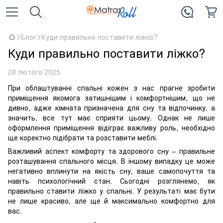
Блог
Куди правильно поставити ліжко?
Куди правильно поставити ліжко?
28 лютого 2025
При облаштуванні спальні кожен з нас прагне зробити
приміщення якомога затишнішим і комфортнішим, що не
дивно, адже кімната призначена для сну та відпочинку, а
значить, все тут має сприяти цьому. Однак не лише
оформлення приміщення відіграє важливу роль, необхідно
ще коректно підібрати та розставити меблі.
Важливий аспект комфорту та здорового сну – правильне
розташування спального місця. В іншому випадку це може
негативно вплинути на якість сну, ваше самопочуття та
навіть психологічний стан. Сьогодні розглянемо, як
правильно ставити ліжко у спальні. У результаті має бути
не лише красиво, але ще й максимально комфортно для
вас.