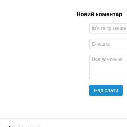
Новий коментар
Надіслати