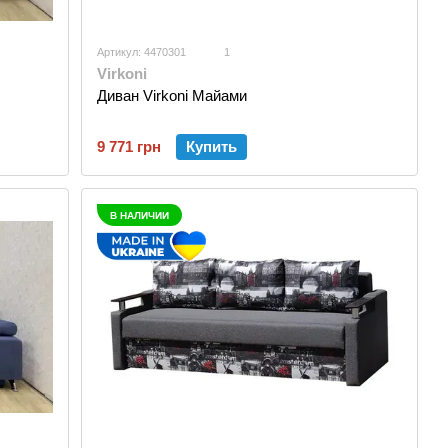
Артикул: 4470301
1
Virkoni
Диван Virkoni Майами
9 771 грн
Купить
В НАЛИЧИИ