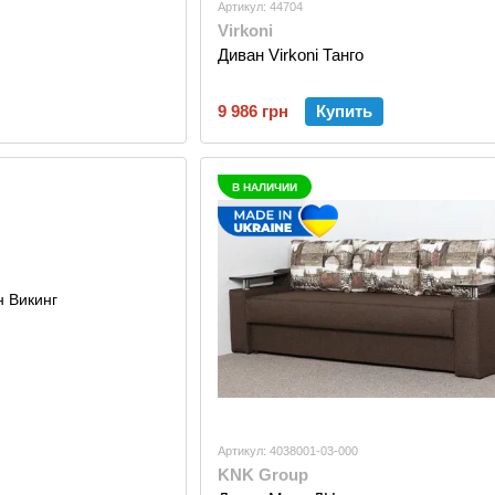
Артикул: 44704
Virkoni
Диван Virkoni Танго
9 986 грн
Купить
В НАЛИЧИИ
Артикул: 4038001-03-000
KNK Group