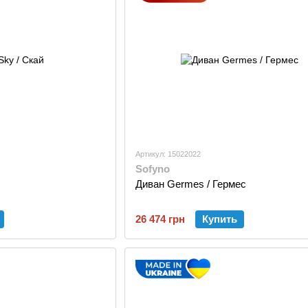
Артикул: 15022022
Sofyno
Диван Germes / Гермес
26 474 грн
Купить