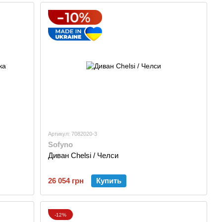
Артикул: 7082020-3
Sofyno
Диван Chelsi / Челси
26 054 грн
Купить
-12%