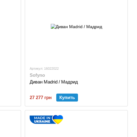
Артикул: 16022022
Sofyno
Диван Madrid / Мадрид
27 277 грн
Купить