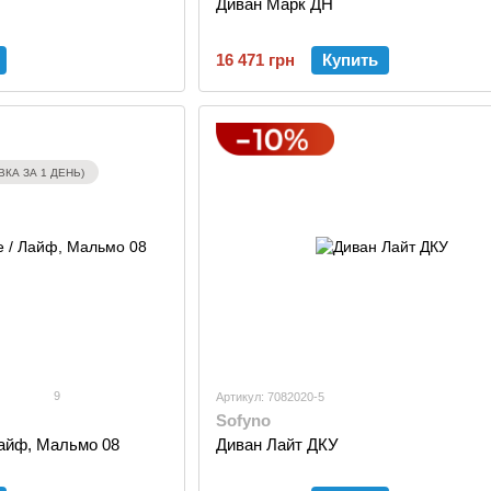
Диван Марк ДН
16 471 грн
Купить
КА ЗА 1 ДЕНЬ)
9
Артикул: 7082020-5
Sofyno
 Лайф, Мальмо 08
Диван Лайт ДКУ