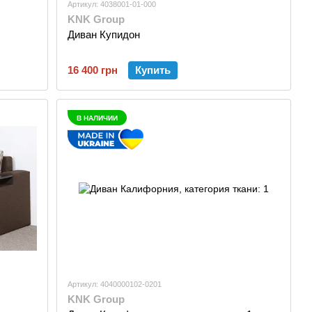
Артикул: 4038001-01-000
KNK Group
Диван Купидон
16 400 грн
Купить
В НАЛИЧИИ
Артикул: 4040000102-0201
KNK Group