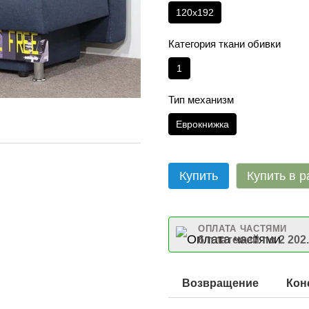
120х192
Категория ткани обивки
1
Тип механизм
Еврокнижка
Купить
Купить в р
ОПЛАТА ЧАСТЯМИ
6 платежей по 2 202
Возвращение
Кон