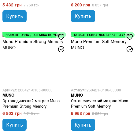
5 432 грн
6 200 грн
7 760 грн
8 857 грн
Купить
Купить
БЕЗКОШТОВНА ДОСТАВКА ПО УКРАЇНІ
БЕЗКОШТОВНА ДОСТАВКА ПО УКРАЇНІ
Артикул: 260421-0105-00000
Артикул: 260421-0106-00000
MUNO
MUNO
Ортопедический матрас Muno
Ортопедический матрас Muno
Premium Strong Memory
Premium Soft Memory
6 803 грн
6 968 грн
9 719 грн
9 954 грн
Купить
Купить