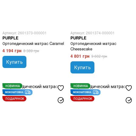
Артикул: 2601373-000001
Артикул: 2601374-000001
PURPLE
PURPLE
Ортопедический матрас Caramel
Ортопедический матрас
Cheesecake
4 194 грн
8 389 грн
4 801 грн
9 602 грн
Купить
Купить
НОВИНКА
НОВИНКА
ПОДАРУНОК
ПОДАРУНОК