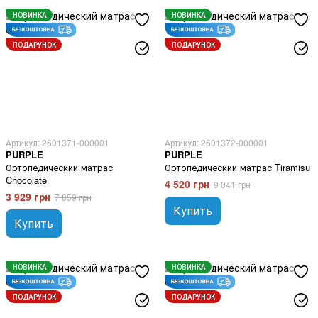
НОВИНКА
НОВИНКА
ПОДАРУНОК
ПОДАРУНОК
Артикул: 2601371-000001
Артикул: 2601372-000001
PURPLE
PURPLE
Ортопедический матрас
Ортопедический матрас Tiramisu
Chocolate
4 520 грн
9 041 грн
3 929 грн
7 859 грн
Купить
Купить
НОВИНКА
НОВИНКА
ПОДАРУНОК
ПОДАРУНОК