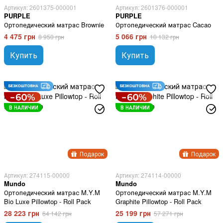
Артикул: 2601375-000001
Артикул: 2601376-000001
PURPLE
PURPLE
Ортопедический матрас Brownie
Ортопедический матрас Cacao
4 475 грн
5 066 грн
8 950 грн
10 132 грн
Купить
Купить
В НАЛИЧИИ
В НАЛИЧИИ
Подарок
Подарок
Артикул: 274115-00000
Артикул: 274114-00000
Mundo
Mundo
Ортопедический матрас M.Y.M
Ортопедический матрас M.Y.M
Bio Luxe Pillowtop - Roll Pack
Graphite Pillowtop - Roll Pack
28 223 грн
25 199 грн
64 142 грн
57 271 грн