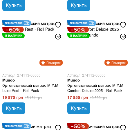
Купить
Купить
В НАЛИЧИИ
В НАЛИЧИИ
Подарок
Подарок
Артикул: 274113-00000
Артикул: 274112-00000
Mundo
Mundo
Ортопедический матрас M.Y.M
Ортопедический матрас M.Y.M
Luxe Rest - Roll Pack
Comfort Deluxe 2025 - Roll Pack
19 870 грн
17 855 грн
45 161 грн
40 580 грн
Купить
Купить