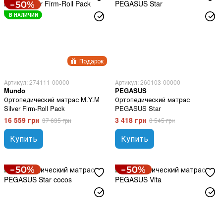
В НАЛИЧИИ
Подарок
Артикул: 274111-00000
Артикул: 260103-00000
Mundo
PEGASUS
Ортопедический матрас M.Y.M
Ортопедический матрас
Silver Firm-Roll Pack
PEGASUS Star
16 559 грн
3 418 грн
37 635 грн
8 545 грн
Купить
Купить