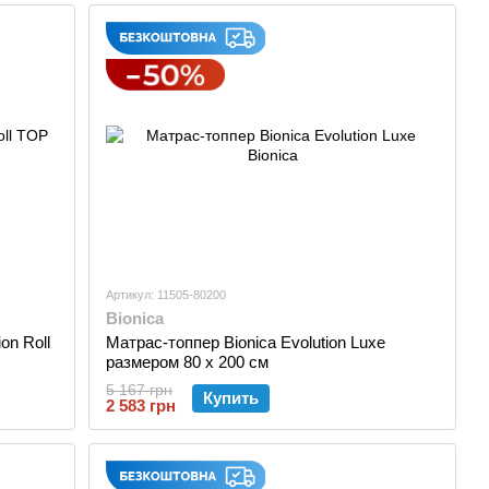
Артикул: 11505-80200
Bionica
on Roll
Матрас-топпер Bionica Evolution Luxe
размером 80 х 200 см
5 167 грн
Купить
2 583 грн