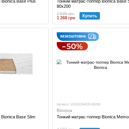
 Bionica Base Plus
Тонкий матрас-топпер Bionica Base 
80x200
2 536 грн
Купить
1 268 грн
Артикул: 101101204033-80200
Bionica
Bionica Base Slim
Тонкий матрас-топпер Bionica Memo