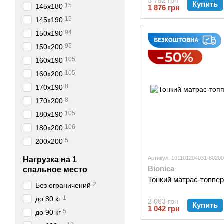
3 752 грн
Купить
15
145х180
1 876 грн
15
145х190
94
150х190
95
150х200
105
160х190
105
160х200
8
170х190
8
170х200
105
180х190
106
180х200
5
200х200
Артикул: 101101204031-80200
Нагрузка на 1
Bionica
спальное место
Тонкий матрас-топпер 
2
Без ограничений
1
до 80 кг
2 083 грн
Купить
1 042 грн
5
до 90 кг