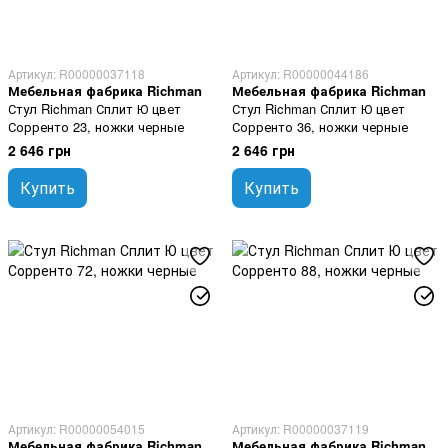
Артикул: R00000037118
Артикул: R00000044186
Мебельная фабрика Richman
Мебельная фабрика Richman
Стул Richman Сплит Ю цвет
Стул Richman Сплит Ю цвет
Сорренто 23, ножки черные
Сорренто 36, ножки черные
2 646 грн
2 646 грн
Купить
Купить
Артикул: R00000054015
Артикул: R00000037119
Мебельная фабрика Richman
Мебельная фабрика Richman