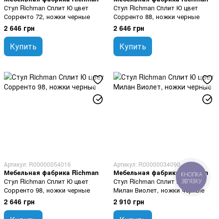
Стул Richman Сплит Ю цвет
Стул Richman Сплит Ю цвет
Сорренто 72, ножки черные
Сорренто 88, ножки черные
2 646 грн
2 646 грн
Купить
Купить
Артикул: R00000054016
Артикул: R00000034090
Мебельная фабрика Richman
Мебельная фабрика Richman
КНОПКА
Стул Richman Сплит Ю цвет
Стул Richman Сплит Ю цвет
ЗВ'ЯЗКУ
Сорренто 98, ножки черные
Милан Виолет, ножки черные
2 646 грн
2 910 грн