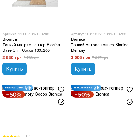
Артикул: 11116103-130200
Артикул: 101101204033-130200
Bionica
Bionica
Тонкий матрас-топпер Bionica
Тонкий матрас-топпер Bionica
Base Slim Cocos 130x200
Memory
2 880 грн
3 503 грн
5 760 грн
7 007 грн
Купить
Купить
1