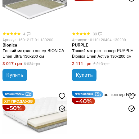
4
33
Артикул: 1601217-01-130200
Артикул: 10110120404-130200
Bionica
PURPLE
Тонкий матрас-топпер BIONICA
Тонкий матраc-топпер PURPLE
Linen Ultra 130х200 см
Bionica Linen Active 130x200 см
3 017 грн
2 111 грн
6 034 грн
6 313 грн
Купить
Купить