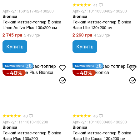
41
Артикул: 1601217-02-130200
Артикул: 10110330402-130200
Bionica
Bionica
Тонкий матрас-топпер Bionica
Тонкий матраc-топпер Bionica
Linen Active Plus 130х200 см
Base Lite 130x200 см
2 745 грн
2 260 грн
5 490 грн
4 520 грн
Купить
Купить
40
46
Артикул: 1111013-130200
Артикул: 10110330403-130200
Bionica
Bionica
Тонкий матрас-топпер Bionica
Тонкий матраc-топпер Bionica
Base Plus 130x200
Base Lite Cocos 130x200 см