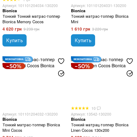
Артикул: 101101204034-130200
Артикул: 101101204031-130200
Bionica
Bionica
Тонкий Тонкий матрас-топпер
Тонкий матрас-топпер Bionica
Bionica Memory Cocos
Mini
4 620 грн
1 610 грн
9 239 грн
3 220 грн
Купить
Купить
10
Артикул: 101101204032-130200
Артикул: 13542-130200
Bionica
Bionica
Тонкий матрас-топпер Bionica
Тонкий матрац-топпер Bionica
Mini Cocos
Linen Cocos 130x200