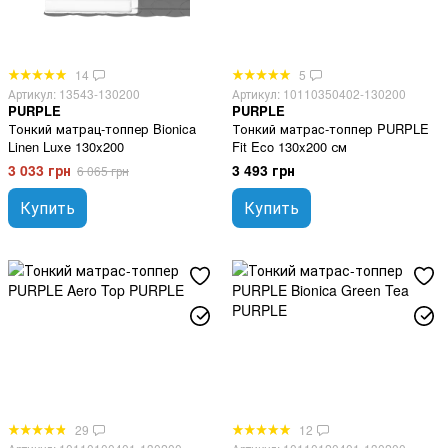
14
5
Артикул: 13543-130200
Артикул: 10110350402-130200
PURPLE
PURPLE
Тонкий матрац-топпер Bionica
Тонкий матраc-топпер PURPLE
Linen Luxe 130x200
Fit Eco 130x200 см
3 033 грн
3 493 грн
6 065 грн
Купить
Купить
29
12