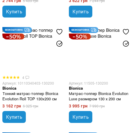
2 744 грн
3 622 грн
5 489 грн
7 244 грн
Купить
Купить
4
Артикул: 10110340403-130200
Артикул: 11505-130200
Bionica
Bionica
Тонкий матраc-топпер Bionica
Матрас-топпер Bionica Evolution
Evolution Roll TOP 130x200 см
Luxe размером 130 х 200 см
3 162 грн
3 995 грн
6 325 грн
7 990 грн
Купить
Купить