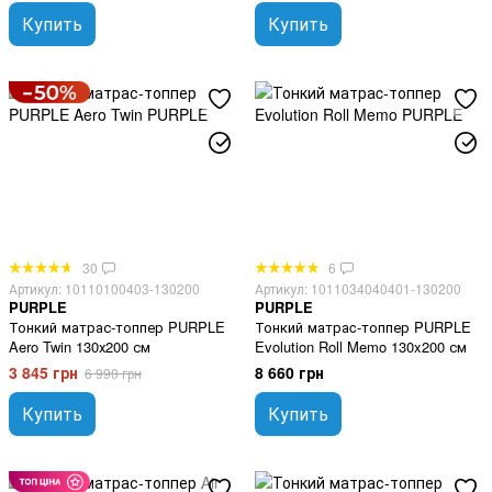
Купить
Купить
30
6
Артикул: 10110100403-130200
Артикул: 1011034040401-130200
PURPLE
PURPLE
Тонкий матрас-топпер PURPLE
Тонкий матраc-топпер PURPLE
Aero Twin 130х200 см
Evolution Roll Memo 130x200 см
3 845 грн
8 660 грн
6 990 грн
Купить
Купить