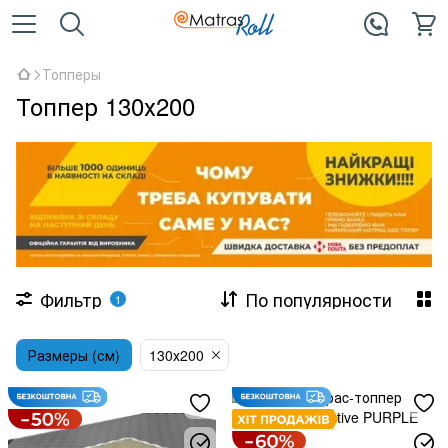
Топперы
Топпер 130х200
Фильтр
По популярности
1
Размеры (см)
130х200