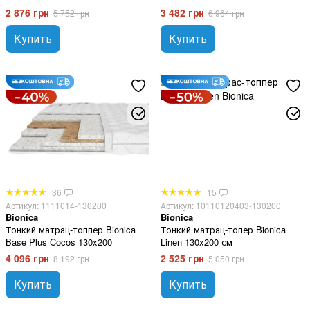
2 876 грн
3 482 грн
5 752 грн
6 964 грн
Купить
Купить
36
15
Артикул: 1111014-130200
Артикул: 10110120403-130200
Bionica
Bionica
Тонкий матрац-топпер Bionica
Тонкий матрац-топер Bionica
Base Plus Cocos 130x200
Linen 130x200 см
4 096 грн
2 525 грн
8 192 грн
5 050 грн
Купить
Купить