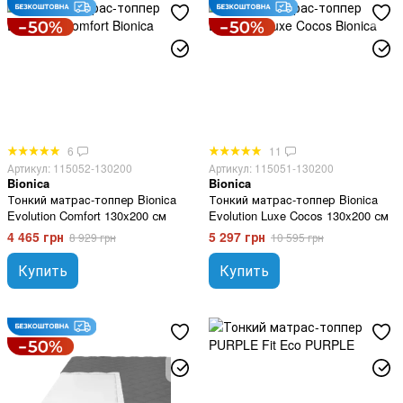
6
11
Артикул: 115052-130200
Артикул: 115051-130200
Bionica
Bionica
Тонкий матраc-топпер Bionica
Тонкий матраc-топпер Bionica
Evolution Comfort 130x200 см
Evolution Luxe Cocos 130x200 см
4 465 грн
5 297 грн
8 929 грн
10 595 грн
Купить
Купить