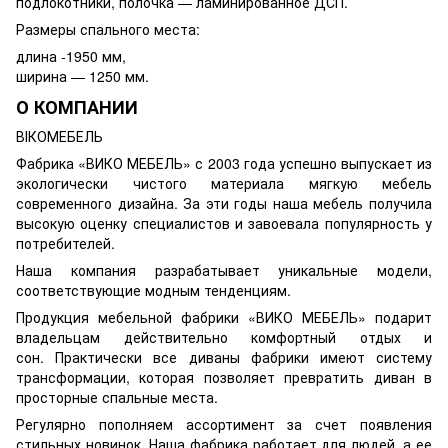
подлокотники, полочка — ламинированное ДСП.
Размеры спального места:
длина -1950 мм,
ширина — 1250 мм.
О КОМПАНИИ
ВІКОМЕБЕЛЬ
Фабрика «ВИКО МЕБЕЛЬ» с 2003 года успешно выпускает из
экологически чистого материала мягкую мебель
современного дизайна. За эти годы наша мебель получила
высокую оценку специалистов и завоевала популярность у
потребителей.
Наша компания разрабатывает уникальные модели,
соответствующие модным тенденциям.
Продукция мебельной фабрики «ВИКО МЕБЕЛЬ» подарит
владельцам действительно комфортный отдых и
сон. Практически все диваны фабрики имеют систему
трансформации, которая позволяет превратить диван в
просторные спальные места.
Регулярно пополняем ассортимент за счет появления
стильных новинок. Наша фабрика работает для людей, а ее