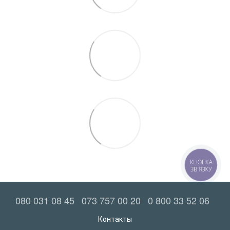
КНОПКА
ЗВ'ЯЗКУ
080 031 08 45
073 757 00 20
0 800 33 52 06
Контакты