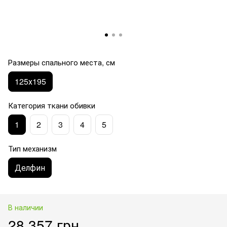
Размеры спального места, см
125х195
Категория ткани обивки
1
2
3
4
5
Тип механизм
Делфин
В наличии
28 357 грн