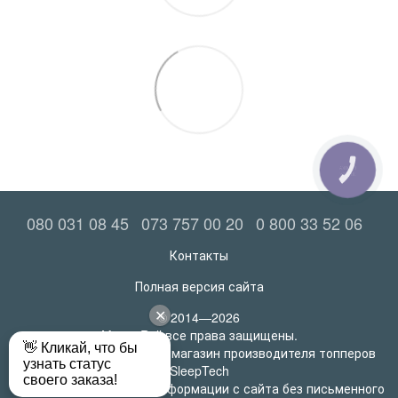
КНОПКА
ЗВ'ЯЗКУ
080 031 08 45
073 757 00 20
0 800 33 52 06
Контакты
Полная версия сайта
© 2014—2026
MatrasRoll все права защищены.
Официальный интернет-магазин производителя топперов
SleepTech
Любое использование информации с сайта без письменного