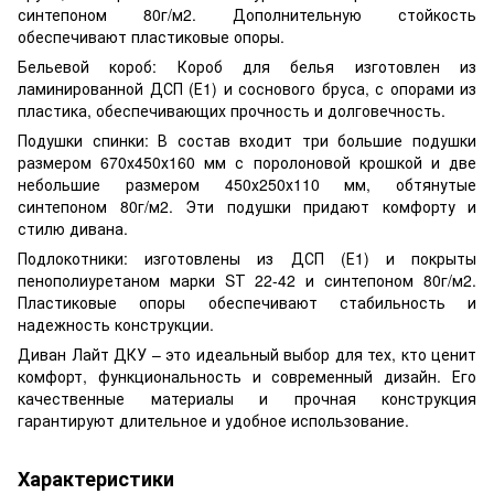
синтепоном 80г/м2. Дополнительную стойкость
обеспечивают пластиковые опоры.
Бельевой короб: Короб для белья изготовлен из
ламинированной ДСП (Е1) и соснового бруса, с опорами из
пластика, обеспечивающих прочность и долговечность.
Подушки спинки: В состав входит три большие подушки
размером 670х450х160 мм с поролоновой крошкой и две
небольшие размером 450х250х110 мм, обтянутые
синтепоном 80г/м2. Эти подушки придают комфорту и
стилю дивана.
Подлокотники: изготовлены из ДСП (Е1) и покрыты
пенополиуретаном марки SТ 22-42 и синтепоном 80г/м2.
Пластиковые опоры обеспечивают стабильность и
надежность конструкции.
Диван Лайт ДКУ – это идеальный выбор для тех, кто ценит
комфорт, функциональность и современный дизайн. Его
качественные материалы и прочная конструкция
гарантируют длительное и удобное использование.
Характеристики