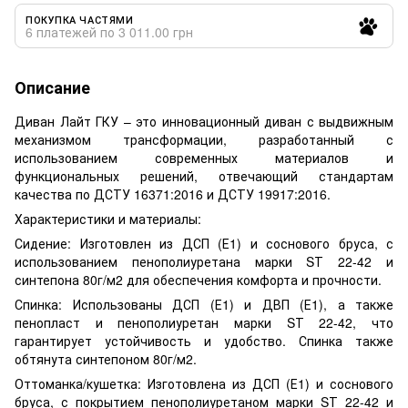
ПОКУПКА ЧАСТЯМИ
6 платежей по 3 011.00 грн
Описание
Диван Лайт ГКУ – это инновационный диван с выдвижным
механизмом трансформации, разработанный с
использованием современных материалов и
функциональных решений, отвечающий стандартам
качества по ДСТУ 16371:2016 и ДСТУ 19917:2016.
Характеристики и материалы:
Сидение: Изготовлен из ДСП (Е1) и соснового бруса, с
использованием пенополиуретана марки SТ 22-42 и
синтепона 80г/м2 для обеспечения комфорта и прочности.
Спинка: Использованы ДСП (Е1) и ДВП (Е1), а также
пенопласт и пенополиуретан марки SТ 22-42, что
гарантирует устойчивость и удобство. Спинка также
обтянута синтепоном 80г/м2.
Оттоманка/кушетка: Изготовлена из ДСП (Е1) и соснового
бруса, с покрытием пенополиуретаном марки SТ 22-42 и