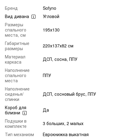
Бренд
Sofyno
Вид дивана
Угловой
Размеры
спального
195х130
места, см
Габаритные
220х137х82 см
размеры
Материал
ДСП, сосна, ППУ
каркаса
Наполнение
спального
ППУ
места
Наполнение
сиденья/
ДСП, сосновый брус, ППУ
спинки
Короб для
Да
білизни
Подушки в
3 больших, 2 малых
комплекте
Тип механизм
Еврокнижка выкатная