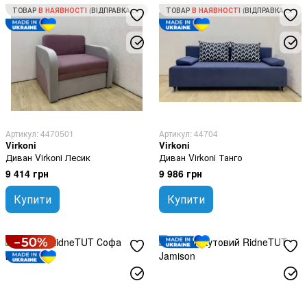
ТОВАР
В НАЯВНОСТІ
(ВІДПРАВКА ЗА 1 ДЕНЬ)
ТОВАР
В НАЯВНОСТІ
(ВІДПРАВКА ЗА 1 ДЕНЬ)
Артикул: 4470501
Артикул: 44704
Virkoni
Virkoni
Диван Virkoni Лесик
Диван Virkoni Танго
9 414 грн
9 986 грн
Купити
Купити