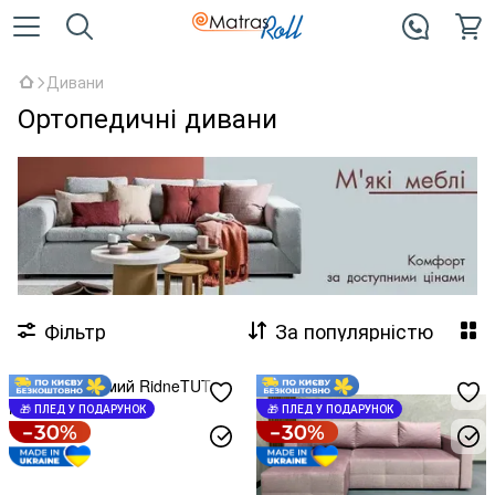
Дивани
Ортопедичні дивани
Фільтр
За популярністю
🎁 ПЛЕД У ПОДАРУНОК
🎁 ПЛЕД У ПОДАРУНОК