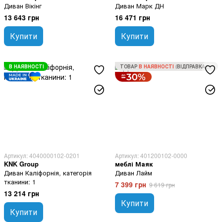
Диван Вікінг
Диван Марк ДН
13 643 грн
16 471 грн
Купити
Купити
В НАЯВНОСТІ
ТОВАР
В НАЯВНОСТІ
(ВІДПРАВКА ЗА 1 ДЕНЬ)
Артикул: 4040000102-0201
Артикул: 401200102-0000
KNK Group
меблі Маяк
Диван Каліфорнія, категорія
Диван Лайм
тканини: 1
7 399 грн
9 619 грн
13 214 грн
Купити
Купити