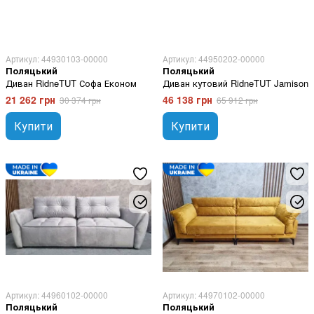
Артикул: 44930103-00000
Артикул: 44950202-00000
Поляцький
Поляцький
Диван RidneTUT Софа Економ
Диван кутовий RidneTUT Jamison
21 262 грн
46 138 грн
30 374 грн
65 912 грн
Купити
Купити
Артикул: 44960102-00000
Артикул: 44970102-00000
Поляцький
Поляцький