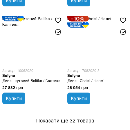
Купити
Купити
Артикул: 10062020
Артикул: 7082020-3
Sofyno
Sofyno
Диван кутовий Baltika / Балтика
Диван Chelsi / Челсі
27 832 грн
26 054 грн
Купити
Купити
Показати ще 32 товара