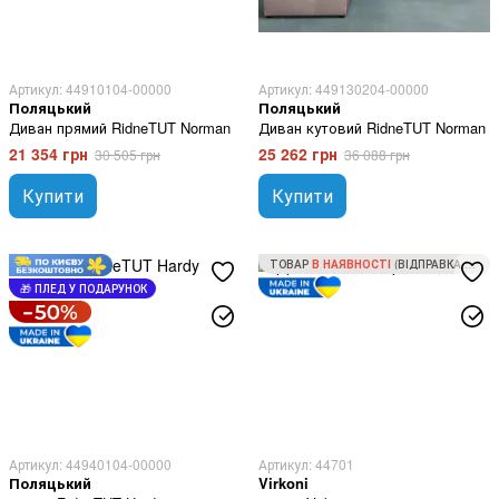
Артикул: 44910104-00000
Артикул: 449130204-00000
Поляцький
Поляцький
Диван прямий RidneTUT Norman
Диван кутовий RidneTUT Norman
21 354 грн
25 262 грн
30 505 грн
36 088 грн
Купити
Купити
ТОВАР
В НАЯВНОСТІ
(ВІДПРАВКА ЗА 1 ДЕНЬ)
🎁 ПЛЕД У ПОДАРУНОК
Артикул: 44940104-00000
Артикул: 44701
Поляцький
Virkoni