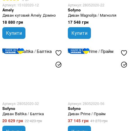
Артикул: 15102020-12
Артикул: 28052020-22
Amely
Sofyno
Диван кутовий Amely Доміно
Диван Magnolija / Магнолія
18 880 грн
17 548 грн
Купити
Купити
Артикул: 28052020-32
Артикул: 28052020-56
Sofyno
Sofyno
Диван Baltika / Балтіка
Диван Prime / Прайм
20 629 грн
37 145 грн
22 423 грн
41 273 грн