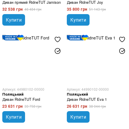
Диван прямий RidneTUT Jamison
Диван RidneTUT Joy
32 538 грн
35 800 грн
46 484 грн
51 143 грн
Купити
Купити
Артикул: 44980102-00000
Артикул: 44990102-00000
Поляцький
Поляцький
Диван RidneTUT Ford
Диван RidneTUT Eva 1
23 631 грн
26 631 грн
33 758 грн
38 044 грн
Купити
Купити