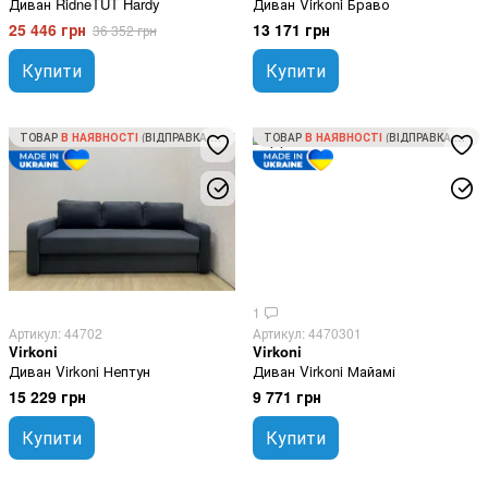
Диван RidneTUT Hardy
Диван Virkoni Браво
25 446 грн
13 171 грн
36 352 грн
Купити
Купити
ТОВАР
В НАЯВНОСТІ
(ВІДПРАВКА ЗА 1 ДЕНЬ)
ТОВАР
В НАЯВНОСТІ
(ВІДПРАВКА ЗА 1 ДЕНЬ)
1
Артикул: 44702
Артикул: 4470301
Virkoni
Virkoni
Диван Virkoni Нептун
Диван Virkoni Майамі
15 229 грн
9 771 грн
Купити
Купити