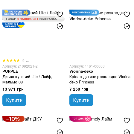
ТОВАР
В НАЯВНОСТІ
(ВІДПРАВКА ЗА 1 ДЕНЬ)
9
Артикул: 21092021-2
Артикул: 4461-00000
PURPLE
Viorina-deko
Диван кутовий Life / Лайф,
Крісло дитяче розкладне Viorina-
Мальмо 08
deko Princess
13 971 грн
7 250 грн
Купити
Купити