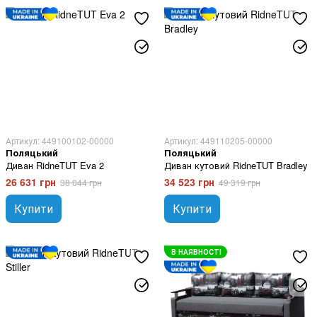
Артикул: 449100102-00000
Артикул: 449110205-00000
Поляцький
Поляцький
Диван RidneTUT Eva 2
Диван кутовий RidneTUT Bradley
26 631 грн
34 523 грн
38 044 грн
49 319 грн
Купити
Купити
В НАЯВНОСТІ