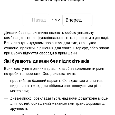
Назад
Вперед
1
з 2
Дивани без підлокітників являють собою унікальну
комбінацію стилю, функціональності та простоти в догляді.
Вони стануть чудовим варіантом для тих, хто шукає
сучасне, практичне рішення для свого інтер'єру, зберігаючи
при цьому відчуття свободи в приміщенні.
Які бувають дивани без підлокітників
Вони доступні в різних варіаціях, щоб задовольнити різні
потреби та переваги. Ось декілька типів:
простий: це базовий варіант. Складається зі спинки,
сидіння та ніжок, для оббивки застосовуються різні
матеріали;
диван-ліжко: розкладається, надаючи додаткове місце
для гостей, оснащений механізмами трансформації для
зручності;