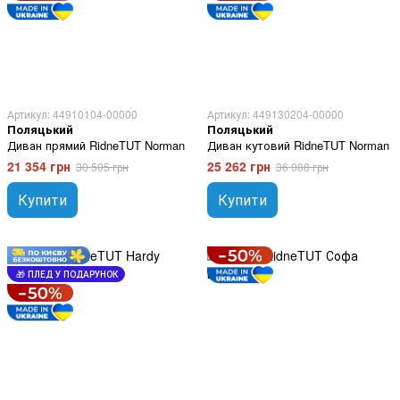
Артикул: 44910104-00000
Артикул: 449130204-00000
Поляцький
Поляцький
Диван прямий RidneTUT Norman
Диван кутовий RidneTUT Norman
21 354 грн
25 262 грн
30 505 грн
36 088 грн
Купити
Купити
🎁 ПЛЕД У ПОДАРУНОК