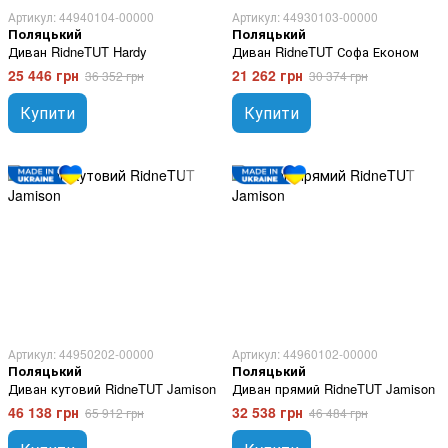
Артикул: 44940104-00000
Артикул: 44930103-00000
Поляцький
Поляцький
Диван RidneTUT Hardy
Диван RidneTUT Софа Економ
25 446 грн
21 262 грн
36 352 грн
30 374 грн
Купити
Купити
Артикул: 44950202-00000
Артикул: 44960102-00000
Поляцький
Поляцький
Диван кутовий RidneTUT Jamison
Диван прямий RidneTUT Jamison
46 138 грн
32 538 грн
65 912 грн
46 484 грн