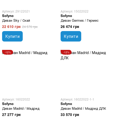
Артикул: 29122021
Артикул: 15022022
Sofyno
Sofyno
Диван Sky / Скай
Диван Germes / Гермес
22 610 грн
26 474 грн
24 576 грн
Купити
Купити
-12%
-12%
Артикул: 16022022
Артикул: 16022022-1-1
Sofyno
Sofyno
Диван Madrid / Мадрид
Диван Madrid / Мадрид ДЛК
27 277 грн
33 570 грн