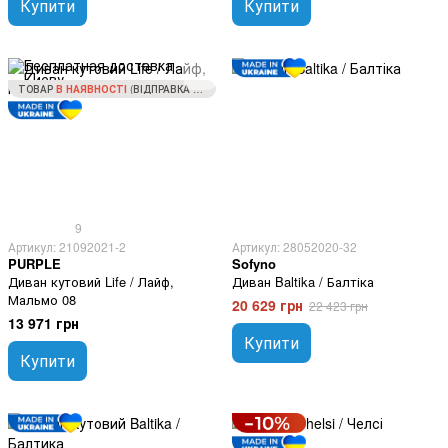
Купити
Купити
ТОВАР
В НАЯВНОСТІ
(ВІДПРАВКА ЗА 1 ДЕНЬ)
9
Артикул: 21092021-2
Артикул: 28052020-32
PURPLE
Sofyno
Диван кутовий Life / Лайф,
Диван Baltika / Балтіка
Мальмо 08
20 629 грн
22 423 грн
13 971 грн
Купити
Купити