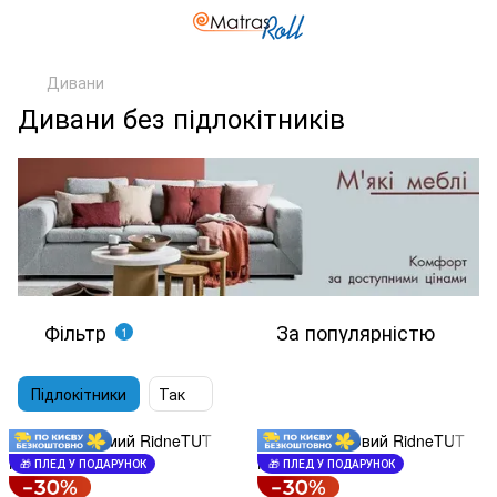
Дивани
Дивани без підлокітників
Фільтр
За популярністю
1
Підлокітники
Так
🎁 ПЛЕД У ПОДАРУНОК
🎁 ПЛЕД У ПОДАРУНОК