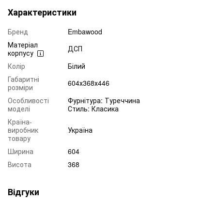
Характеристики
Бренд
Embawood
Матеріал
ДСП
корпусу
Колір
Білий
Габаритні
604х368х446
розміри
Особливості
Фурнітура: Туреччина
моделі
Стиль: Класика
Країна-
виробник
Україна
товару
Ширина
604
Висота
368
Відгуки