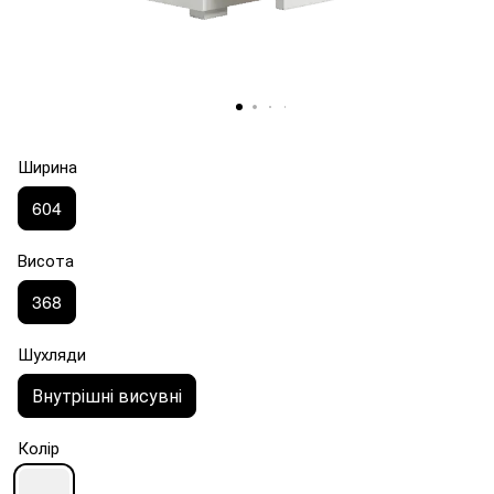
Ширина
604
Висота
368
Шухляди
Внутрішні висувні
Колір