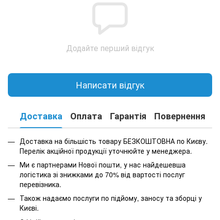
Додайте перший відгук
Написати відгук
Доставка
Оплата
Гарантія
Повернення
К
Доставка на більшість товару БЕЗКОШТОВНА по Києву.
Перелік акційної продукції уточнюйте у менеджера.
Ми є партнерами Нової пошти, у нас найдешевша
логістика зі знижками до 70% від вартості послуг
перевізника.
Також надаємо послуги по підйому, заносу та зборці у
Києві.