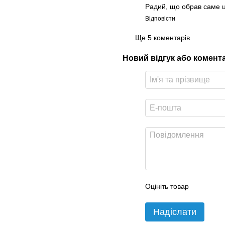
Радий, що обрав саме це
Відповісти
Ще 5 коментарів
Новий відгук або комент
Оцініть товар
Надіслати