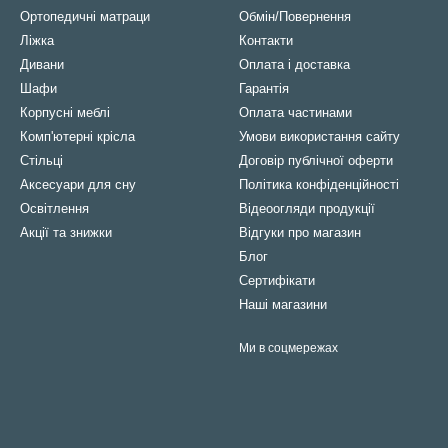
Ортопедичні матраци
Обмін/Повернення
Ліжка
Контакти
Дивани
Оплата і доставка
Шафи
Гарантія
Корпусні меблі
Оплата частинами
Комп'ютерні крісла
Умови використання сайту
Стільці
Договір публічної оферти
Аксесуари для сну
Політика конфіденційності
Освітлення
Відеоогляди продукції
Акції та знижки
Відгуки про магазин
Блог
Сертифікати
Наші магазини
Ми в соцмережах