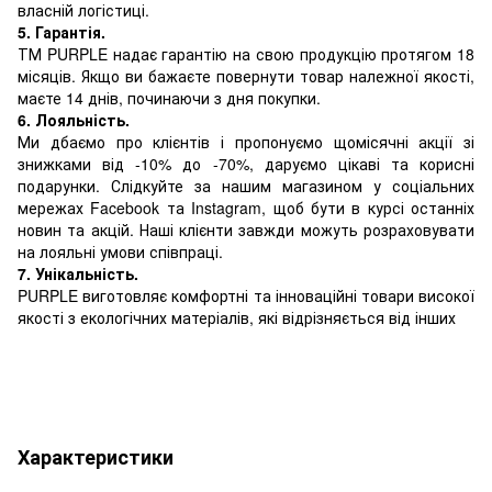
власній логістиці.
5. Гарантія.
ТМ PURPLE надає гарантію на свою продукцію протягом 18
місяців. Якщо ви бажаєте повернути товар належної якості,
маєте 14 днів, починаючи з дня покупки.
6. Лояльність.
Ми дбаємо про клієнтів і пропонуємо щомісячні акції зі
знижками від -10% до -70%, даруємо цікаві та корисні
подарунки. Слідкуйте за нашим магазином у соціальних
мережах Facebook та Instagram, щоб бути в курсі останніх
новин та акцій. Наші клієнти завжди можуть розраховувати
на лояльні умови співпраці.
7. Унікальність.
PURPLE виготовляє комфортні та інноваційні товари високої
якості з екологічних матеріалів, які відрізняється від інших
Характеристики