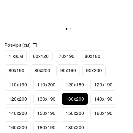
Розміри (см)
1 кв.м
60х120
70х190
80х180
80х190
80х200
90х190
90х200
110х190
110х200
120х180
120х190
120х200
130х190
130х200
140х190
140х200
150х190
150х200
160х190
160х200
180х190
180х200