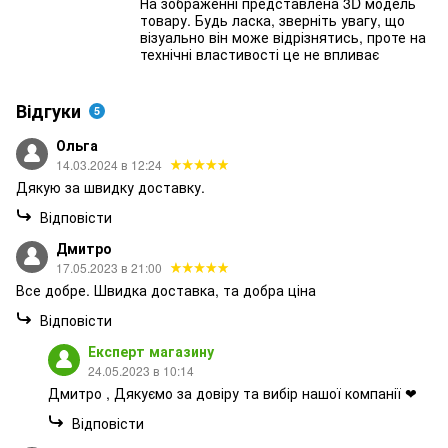
На зображенні представлена 3D модель
товару. Будь ласка, зверніть увагу, що
візуально він може відрізнятись, проте на
технічні властивості це не впливає
Відгуки
5
Ольга
14.03.2024 в 12:24
Дякую за швидку доставку.
Відповісти
Дмитро
17.05.2023 в 21:00
Все добре. Швидка доставка, та добра ціна
Відповісти
Експерт магазину
24.05.2023 в 10:14
Дмитро , Дякуємо за довіру та вибір нашої компанії ❤
Відповісти