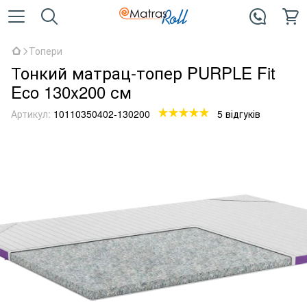
Топери
Тонкий матрац-топер PURPLE Fit
Eco 130x200 см
Артикул:
10110350402-130200
5 відгуків