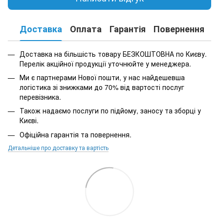
Доставка
Оплата
Гарантія
Повернення
К
Доставка на більшість товару БЕЗКОШТОВНА по Києву.
Перелік акційної продукції уточнюйте у менеджера.
Ми є партнерами Нової пошти, у нас найдешевша
логістика зі знижками до 70% від вартості послуг
перевізника.
Також надаємо послуги по підйому, заносу та зборці у
Києві.
Офіційна гарантія та повернення.
Детальніше про доставку та вартість