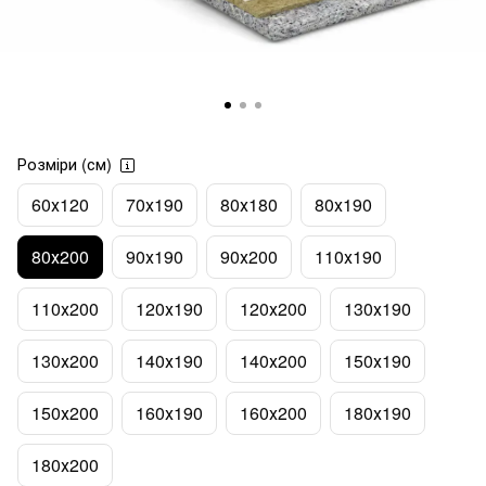
Розміри (см)
60х120
70х190
80х180
80х190
80х200
90х190
90х200
110х190
110х200
120х190
120х200
130х190
130х200
140х190
140х200
150х190
150х200
160х190
160х200
180х190
180х200