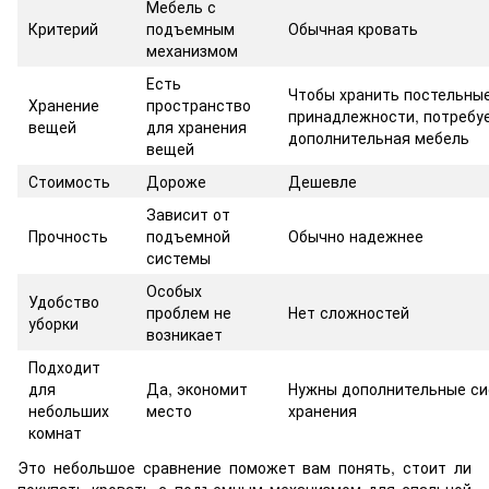
Мебель с
Критерий
подъемным
Обычная кровать
механизмом
Есть
Чтобы хранить постельны
Хранение
пространство
принадлежности, потребу
вещей
для хранения
дополнительная мебель
вещей
Стоимость
Дороже
Дешевле
Зависит от
Прочность
подъемной
Обычно надежнее
системы
Особых
Удобство
проблем не
Нет сложностей
уборки
возникает
Подходит
для
Да, экономит
Нужны дополнительные с
небольших
место
хранения
комнат
Это небольшое сравнение поможет вам понять, стоит ли