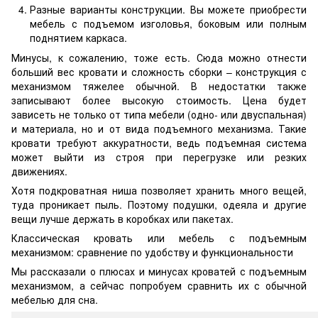
Разные варианты конструкции. Вы можете приобрести
мебель с подъемом изголовья, боковым или полным
поднятием каркаса.
Минусы, к сожалению, тоже есть. Сюда можно отнести
больший вес кровати и сложность сборки – конструкция с
механизмом тяжелее обычной. В недостатки также
записывают более высокую стоимость. Цена будет
зависеть не только от типа мебели (одно- или двуспальная)
и материала, но и от вида подъемного механизма. Такие
кровати требуют аккуратности, ведь подъемная система
может выйти из строя при перегрузке или резких
движениях.
Хотя подкроватная ниша позволяет хранить много вещей,
туда проникает пыль. Поэтому подушки, одеяла и другие
вещи лучше держать в коробках или пакетах.
Классическая кровать или мебель с подъемным
механизмом: сравнение по удобству и функциональности
Мы рассказали о плюсах и минусах кроватей с подъемным
механизмом, а сейчас попробуем сравнить их с обычной
мебелью для сна.