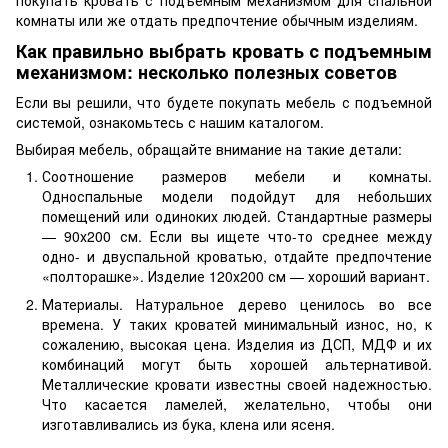
покупать кровать с подъемным механизмом для спальной
комнаты или же отдать предпочтение обычным изделиям.
Как правильно выбрать кровать с подъемным
механизмом: несколько полезных советов
Если вы решили, что будете покупать мебель с подъемной
системой, ознакомьтесь с нашим каталогом.
Выбирая мебель, обращайте внимание на такие детали:
Соотношение размеров мебели и комнаты.
Односпальные модели подойдут для небольших
помещений или одиноких людей. Стандартные размеры
— 90х200 см. Если вы ищете что-то среднее между
одно- и двуспальной кроватью, отдайте предпочтение
«полторашке». Изделие 120х200 см — хороший вариант.
Материалы. Натуральное дерево ценилось во все
времена. У таких кроватей минимальный износ, но, к
сожалению, высокая цена. Изделия из ДСП, МДФ и их
комбинаций могут быть хорошей альтернативой.
Металлические кровати известны своей надежностью.
Что касается ламелей, желательно, чтобы они
изготавливались из бука, клена или ясеня.