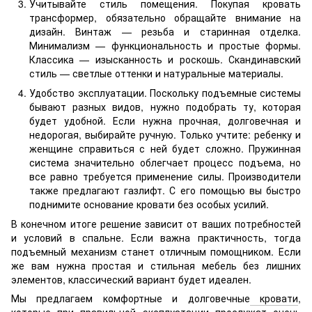
Учитывайте стиль помещения. Покупая кровать
трансформер, обязательно обращайте внимание на
дизайн. Винтаж — резьба и старинная отделка.
Минимализм — функциональность и простые формы.
Классика — изысканность и роскошь. Скандинавский
стиль — светлые оттенки и натуральные материалы.
Удобство эксплуатации. Поскольку подъемные системы
бывают разных видов, нужно подобрать ту, которая
будет удобной. Если нужна прочная, долговечная и
недорогая, выбирайте ручную. Только учтите: ребенку и
женщине справиться с ней будет сложно. Пружинная
система значительно облегчает процесс подъема, но
все равно требуется применение силы. Производители
также предлагают газлифт. С его помощью вы быстро
поднимите основание кровати без особых усилий.
В конечном итоге решение зависит от ваших потребностей
и условий в спальне. Если важна практичность, тогда
подъемный механизм станет отличным помощником. Если
же вам нужна простая и стильная мебель без лишних
элементов, классический вариант будет идеален.
Мы предлагаем комфортные и долговечные
кровати
,