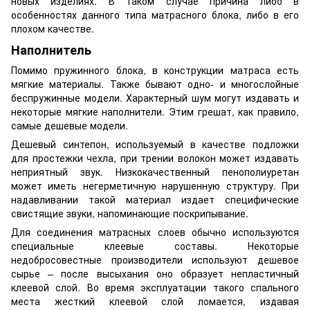
новых изделиях. В таком случае причина либо в
особенностях данного типа матрасного блока, либо в его
плохом качестве.
Наполнитель
Помимо пружинного блока, в конструкции матраса есть
мягкие материалы. Также бывают одно- и многослойные
беспружинные модели. Характерный шум могут издавать и
некоторые мягкие наполнители. Этим грешат, как правило,
самые дешевые модели.
Дешевый синтепон, используемый в качестве подложки
для простежки чехла, при трении волокон может издавать
неприятный звук. Низкокачественный пенополиуретан
может иметь негерметичную нарушенную структуру. При
надавливании такой материал издает специфические
свистящие звуки, напоминающие поскрипывание.
Для соединения матрасных слоев обычно используются
специальные клеевые составы. Некоторые
недобросовестные производители используют дешевое
сырье – после высыхания оно образует непластичный
клеевой слой. Во время эксплуатации такого спального
места жесткий клеевой слой ломается, издавая