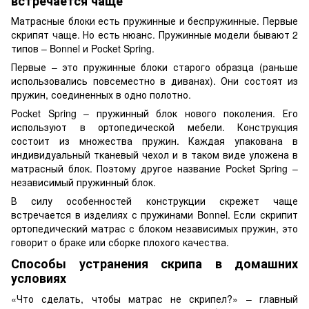
встречается чаще
Матрасные блоки есть пружинные и беспружинные. Первые
скрипят чаще. Но есть нюанс. Пружинные модели бывают 2
типов – Bonnel и Pocket Spring.
Первые – это пружинные блоки старого образца (раньше
использовались повсеместно в диванах). Они состоят из
пружин, соединенных в одно полотно.
Pocket Spring – пружинный блок нового поколения. Его
используют в ортопедической мебели. Конструкция
состоит из множества пружин. Каждая упакована в
индивидуальный тканевый чехол и в таком виде уложена в
матрасный блок. Поэтому другое название Pocket Spring –
независимый пружинный блок.
В силу особенностей конструкции скрежет чаще
встречается в изделиях с пружинами Bonnel. Если скрипит
ортопедический матрас с блоком независимых пружин, это
говорит о браке или сборке плохого качества.
Способы устранения скрипа в домашних
условиях
«Что сделать, чтобы матрас не скрипел?» – главный