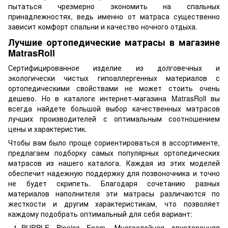
пытаться чрезмерно экономить на спальных
принадлежностях, ведь именно от матраса существенно
зависит комфорт спальни и качество ночного отдыха.
Лучшие ортопедические матрасы в магазине
MatrasRoll
Сертифицированное изделие из долговечных и
экологически чистых гипоаллергенных материалов с
ортопедическими свойствами не может стоить очень
дешево. Но в каталоге интернет-магазина MatrasRoll вы
всегда найдете большой выбор качественных матрасов
лучших производителей с оптимальным соотношением
цены и характеристик.
Чтобы вам было проще сориентироваться в ассортименте,
предлагаем подборку самых популярных ортопедических
матрасов из нашего каталога. Каждая из этих моделей
обеспечит надежную поддержку для позвоночника и точно
не будет скрипеть. Благодаря сочетанию разных
материалов наполнителя эти матрасы различаются по
жесткости и другим характеристикам, что позволяет
каждому подобрать оптимальный для себя вариант:
PURPLE Bionica Foam
. Многослойная двусторонняя