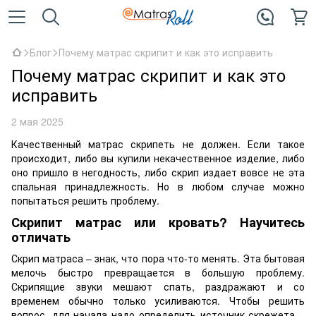
Блог
Почему матрас скрипит и как это исправить
Почему матрас скрипит и как это
исправить
2 мая 2025
Качественный матрас скрипеть не должен. Если такое
происходит, либо вы купили некачественное изделие, либо
оно пришло в негодность, либо скрип издает вовсе не эта
спальная принадлежность. Но в любом случае можно
попытаться решить проблему.
Скрипит матрас или кровать? Научитесь
отличать
Скрип матраса – знак, что пора что-то менять. Эта бытовая
мелочь быстро превращается в большую проблему.
Скрипящие звуки мешают спать, раздражают и со
временем обычно только усиливаются. Чтобы решить
вопрос, для начала надо определить источник скрежета –