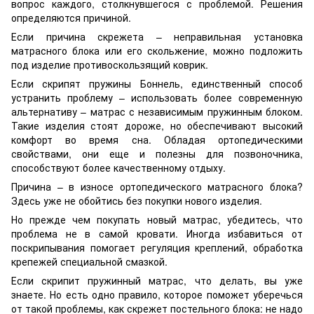
вопрос каждого, столкнувшегося с проблемой. Решения
определяются причиной.
Если причина скрежета – неправильная установка
матрасного блока или его скольжение, можно подложить
под изделие противоскользящий коврик.
Если скрипят пружины Боннель, единственный способ
устранить проблему – использовать более современную
альтернативу – матрас с независимым пружинным блоком.
Такие изделия стоят дороже, но обеспечивают высокий
комфорт во время сна. Обладая ортопедическими
свойствами, они еще и полезны для позвоночника,
способствуют более качественному отдыху.
Причина – в износе ортопедического матрасного блока?
Здесь уже не обойтись без покупки нового изделия.
Но прежде чем покупать новый матрас, убедитесь, что
проблема не в самой кровати. Иногда избавиться от
поскрипывания помогает регуляция креплений, обработка
крепежей специальной смазкой.
Если скрипит пружинный матрас, что делать, вы уже
знаете. Но есть одно правило, которое поможет уберечься
от такой проблемы, как скрежет постельного блока: не надо