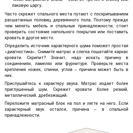
лаковую царгу.
Часто скрежет спального места путают с поскрипыванием
расшатанных половиц деревянного пола. Поэтому прежде
чем менять мебель и спальные принадлежности, стоит
проверить состояние напольного покрытия или поставить
кровать в другое место.
Определить источник характерного шума поможет простая
«диагностика». Снимите матрас и слегка пошатайте каркас
кровати. Скрипит? Значит, надо искать причину в
соединениях, ламелях или фурнитуре. Проверьте места
крепления ножек, спинки, углов – причина может быть в
них.
Прислушайтесь к характеру звука. Матрас издает более
приглушенный шум. Скрежет кровати более резкий,
металлический, дребезжащий.
Переложите матрасный блок на пол и лягте на него. Если
характерный звук остался, причина – в спальной
принадлежности.