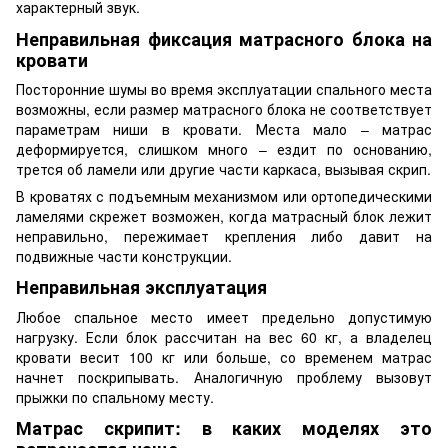
характерный звук.
Неправильная фиксация матрасного блока на
кровати
Посторонние шумы во время эксплуатации спального места
возможны, если размер матрасного блока не соответствует
параметрам ниши в кровати. Места мало – матрас
деформируется, слишком много – ездит по основанию,
трется об ламели или другие части каркаса, вызывая скрип.
В кроватях с подъемным механизмом или ортопедическими
ламелями скрежет возможен, когда матрасный блок лежит
неправильно, пережимает крепления либо давит на
подвижные части конструкции.
Неправильная эксплуатация
Любое спальное место имеет предельно допустимую
нагрузку. Если блок рассчитан на вес 60 кг, а владелец
кровати весит 100 кг или больше, со временем матрас
начнет поскрипывать. Аналогичную проблему вызовут
прыжки по спальному месту.
Матрас скрипит: в каких моделях это