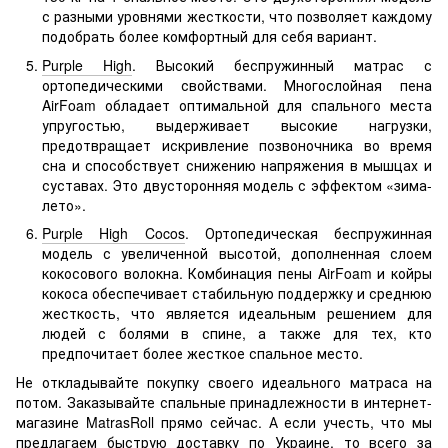
с разными уровнями жесткости, что позволяет каждому
подобрать более комфортный для себя вариант.
Purple High
. Высокий беспружинный матрас с
ортопедическими свойствами. Многослойная пена
AirFoam обладает оптимальной для спального места
упругостью, выдерживает высокие нагрузки,
предотвращает искривление позвоночника во время
сна и способствует снижению напряжения в мышцах и
суставах. Это двусторонняя модель с эффектом «зима-
лето».
Purple High Cocos
. Ортопедическая беспружинная
модель с увеличенной высотой, дополненная слоем
кокосового волокна. Комбинация пены AirFoam и койры
кокоса обеспечивает стабильную поддержку и среднюю
жесткость, что является идеальным решением для
людей с болями в спине, а также для тех, кто
предпочитает более жесткое спальное место.
Не откладывайте покупку своего идеального матраса на
потом. Заказывайте спальные принадлежности в интернет-
магазине MatrasRoll прямо сейчас. А если учесть, что мы
предлагаем быструю доставку по Украине, то всего за