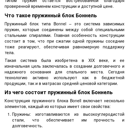
типом пружин остается востребованной благодаря
проверенной временем конструкции и доступной цене.
Что такое пружинный блок Боннель
Пружинный блок типа Bonnel – это система зависимых
пружин, которые соединены между собой специальными
стальными спиралями. Главная особенность конструкции
состоит в том, что при сжатии одной пружины соседние
тоже реагируют, обеспечивая равномерную поддержку
тела.
Такая система была изобретена в XIX веке, и ее
изначальная цель заключалась в создании долговечного и
надежного основания для спального места. Сегодня
технологию активно используют как в бюджетной
продукции, так и в матрасах средней ценовой категории.
Из чего состоит пружинный блок Боннель
Конструкция пружинного блока Bonell включает несколько
элементов, каждый из которых имеет свои свойства:
Пружины: изготавливаются из высокоуглеродистой
стали, что обеспечивает им прочность и
долговечность.