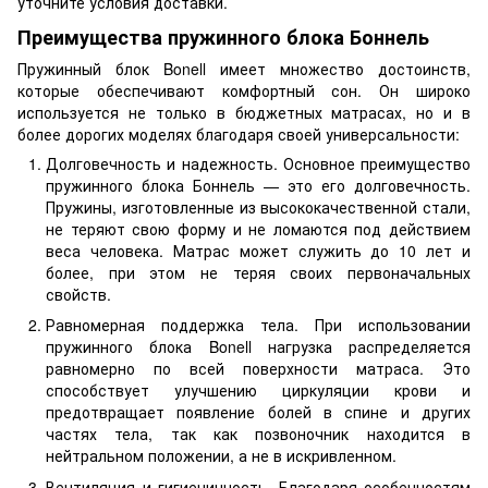
уточните условия доставки.
Преимущества пружинного блока Боннель
Пружинный блок Bonell имеет множество достоинств,
которые обеспечивают комфортный сон. Он широко
используется не только в бюджетных матрасах, но и в
более дорогих моделях благодаря своей универсальности:
Долговечность и надежность. Основное преимущество
пружинного блока Боннель — это его долговечность.
Пружины, изготовленные из высококачественной стали,
не теряют свою форму и не ломаются под действием
веса человека. Матрас может служить до 10 лет и
более, при этом не теряя своих первоначальных
свойств.
Равномерная поддержка тела. При использовании
пружинного блока Bonell нагрузка распределяется
равномерно по всей поверхности матраса. Это
способствует улучшению циркуляции крови и
предотвращает появление болей в спине и других
частях тела, так как позвоночник находится в
нейтральном положении, а не в искривленном.
Вентиляция и гигиеничность. Благодаря особенностям