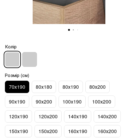
Колір
Розмір (см)
70х190
80х180
80х190
80х200
90х190
90х200
100х190
100х200
120х190
120х200
140х190
140х200
150х190
150х200
160х190
160х200