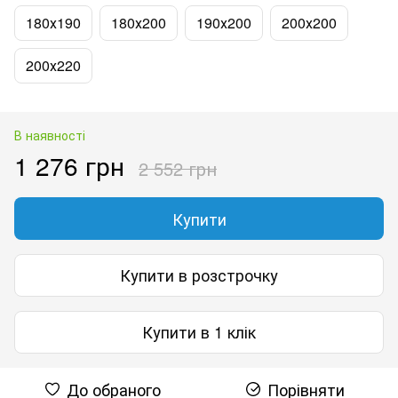
180х190
180х200
190х200
200х200
200х220
В наявності
1 276 грн
2 552 грн
Купити
Купити в розстрочку
Купити в 1 клік
До обраного
Порівняти