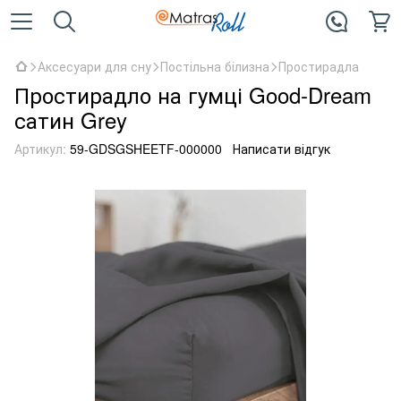
Аксесуари для сну
Постільна білизна
Простирадла
Простирадло на гумці Good-Dream
сатин Grey
Артикул:
59-GDSGSHEETF-000000
Написати відгук