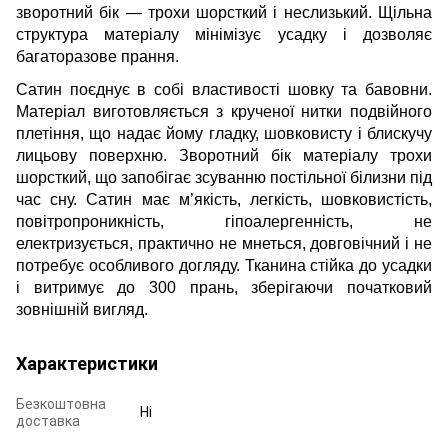
зворотний бік — трохи шорсткий і неслизький. Щільна
структура матеріалу мінімізує усадку і дозволяє
багаторазове прання.
Сатин поєднує в собі властивості шовку та бавовни.
Матеріал виготовляється з крученої нитки подвійного
плетіння, що надає йому гладку, шовковисту і блискучу
лицьову поверхню. Зворотний бік матеріалу трохи
шорсткий, що запобігає зсуванню постільної білизни під
час сну. Сатин має м’якість, легкість, шовковистість,
повітропроникність, гіпоалергенність, не
електризується, практично не мнеться, довговічний і не
потребує особливого догляду. Тканина стійка до усадки
і витримує до 300 прань, зберігаючи початковий
зовнішній вигляд.
Характеристики
Безкоштовна
Ні
доставка