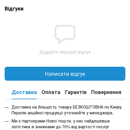
Відгуки
Додайте перший відгук
Написати відгук
Доставка
Оплата
Гарантія
Повернення
К
Доставка на більшість товару БЕЗКОШТОВНА по Києву.
Перелік акційної продукції уточнюйте у менеджера.
Ми є партнерами Нової пошти, у нас найдешевша
логістика зі знижками до 70% від вартості послуг