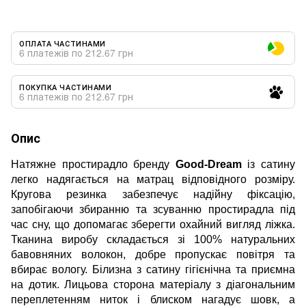
ОПЛАТА ЧАСТИНАМИ
6 платежів по 212.67 грн
ПОКУПКА ЧАСТИНАМИ
6 платежів по 212.67 грн
Опис
Натяжне простирадло бренду
Good-Dream
із сатину
легко надягається на матрац відповідного розміру.
Кругова резинка забезпечує надійну фіксацію,
запобігаючи збиранню та зсуванню простирадла під
час сну, що допомагає зберегти охайний вигляд ліжка.
Тканина виробу складається зі 100% натуральних
бавовняних волокон, добре пропускає повітря та
вбирає вологу. Білизна з сатину гігієнічна та приємна
на дотик. Лицьова сторона матеріалу з діагональним
переплетенням ниток і блиском нагадує шовк, а