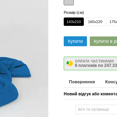
Розмір (см)
143х210
160х220
175
Купити
Купити в р
ОПЛАТА ЧАСТИНАМИ
6 платежів по 247.33
Повернення
Консу
Новий відгук або комент