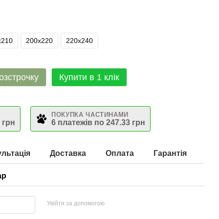
х210
200х220
220х240
озстрочку
Купити в 1 клік
ПОКУПКА ЧАСТИНАМИ
 грн
6 платежів по 247.33 грн
льтація
Доставка
Оплата
Гарантія
ар
Увійти за допомогою