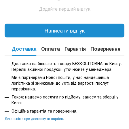
Додайте перший відгук
Написати відгук
Доставка
Оплата
Гарантія
Повернення
К
Доставка на більшість товару БЕЗКОШТОВНА по Києву.
Перелік акційної продукції уточнюйте у менеджера.
Ми є партнерами Нової пошти, у нас найдешевша
логістика зі знижками до 70% від вартості послуг
перевізника.
Також надаємо послуги по підйому, заносу та зборці у
Києві.
Офіційна гарантія та повернення.
Детальніше про доставку та вартість