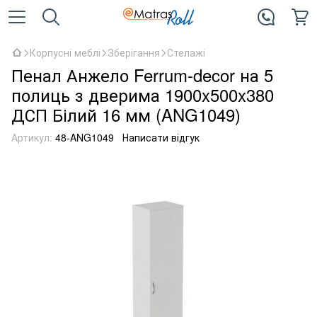
Корпусні меблі
Зберігання
Стелажі
Пенал Анжело Ferrum-decor на 5
полиць з дверима 1900x500x380
ДСП Білий 16 мм (ANG1049)
Артикул:
48-ANG1049
Написати відгук