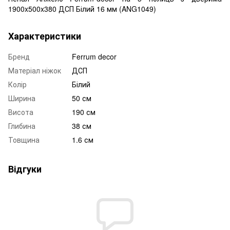
1900x500x380 ДСП Білий 16 мм (ANG1049)
Характеристики
Бренд
Ferrum decor
Матеріал ніжок
ДСП
Колір
Білий
Ширина
50 см
Висота
190 см
Глибина
38 см
Товщина
1.6 см
Відгуки