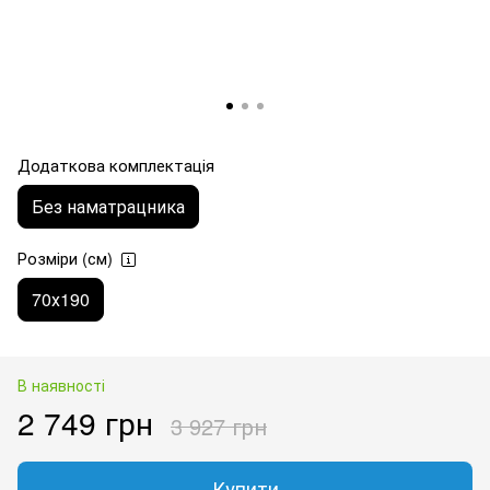
Додаткова комплектація
Без наматрацника
Розміри (см)
70х190
В наявності
2 749 грн
3 927 грн
Купити