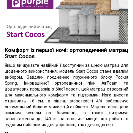
Комфорт із першої ночі: ортопедичний матрац
Start Cocos
Якщо ви шукаєте надійний і доступний за ціною матрац для
щоденного використання, модель Start Cocos стане вдалим
вибором. Завдяки поєднанню пружинного блоку Pocket
Spring, інноваційної ортопедичної піни AirFoam та
додаткових прошарків з білої повсті, цей матрац створений
для максимального комфорту та підтримки. Його висота
становить 18 см, а рівень жорсткості 4/4 забезпечує
оптимальний баланс м’якості й стійкості. Модель оснащена
знімним чохлом на блискавці, а також витримує
навантаження до 140 кг на спальне місце, що робить її
чудовим вибором як для дорослих, так і для підлітків.