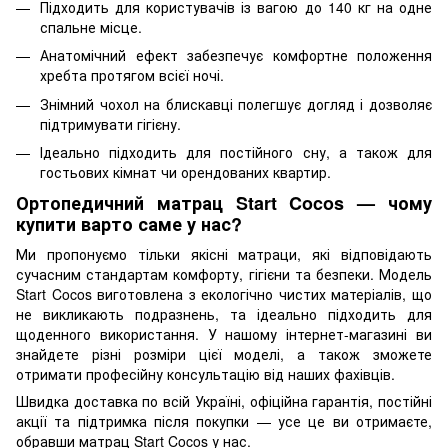
Підходить для користувачів із вагою до 140 кг на одне
спальне місце.
Анатомічний ефект забезпечує комфортне положення
хребта протягом всієї ночі.
Знімний чохол на блискавці полегшує догляд і дозволяє
підтримувати гігієну.
Ідеально підходить для постійного сну, а також для
гостьових кімнат чи орендованих квартир.
Ортопедичний матрац Start Cocos — чому
купити варто саме у нас?
Ми пропонуємо тільки якісні матраци, які відповідають
сучасним стандартам комфорту, гігієни та безпеки. Модель
Start Cocos виготовлена з екологічно чистих матеріалів, що
не викликають подразнень, та ідеально підходить для
щоденного використання. У нашому інтернет-магазині ви
знайдете різні розміри цієї моделі, а також зможете
отримати професійну консультацію від наших фахівців.
Швидка доставка по всій Україні, офіційна гарантія, постійні
акції та підтримка після покупки — усе це ви отримаєте,
обравши матрац Start Cocos у нас.