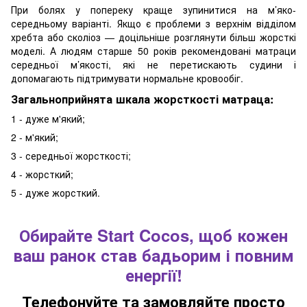
При болях у попереку краще зупинитися на м’яко-
середньому варіанті. Якщо є проблеми з верхнім відділом
хребта або сколіоз — доцільніше розглянути більш жорсткі
моделі. А людям старше 50 років рекомендовані матраци
середньої м’якості, які не перетискають судини і
допомагають підтримувати нормальне кровообіг.
Загальноприйнята шкала жорсткості матраца:
1 - дуже м'який;
2 - м'який;
3 - середньої жорсткості;
4 - жорсткий;
5 - дуже жорсткий.
Обирайте Start Cocos, щоб кожен
ваш ранок став бадьорим і повним
енергії!
Телефонуйте та замовляйте просто