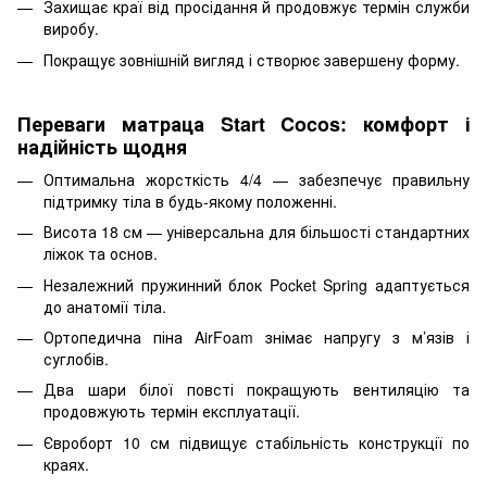
Захищає краї від просідання й продовжує термін служби
виробу.
Покращує зовнішній вигляд і створює завершену форму.
Переваги матраца Start Cocos: комфорт і
надійність щодня
Оптимальна жорсткість 4/4 — забезпечує правильну
підтримку тіла в будь-якому положенні.
Висота 18 см — універсальна для більшості стандартних
ліжок та основ.
Незалежний пружинний блок Pocket Spring адаптується
до анатомії тіла.
Ортопедична піна AirFoam знімає напругу з м’язів і
суглобів.
Два шари білої повсті покращують вентиляцію та
продовжують термін експлуатації.
Євроборт 10 см підвищує стабільність конструкції по
краях.