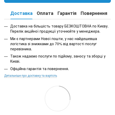
Доставка
Оплата
Гарантія
Повернення
К
Доставка на більшість товару БЕЗКОШТОВНА по Києву.
Перелік акційної продукції уточнюйте у менеджера.
Ми є партнерами Нової пошти, у нас найдешевша
логістика зі знижками до 70% від вартості послуг
перевізника.
Також надаємо послуги по підйому, заносу та зборці у
Києві.
Офіційна гарантія та повернення.
Детальніше про доставку та вартість