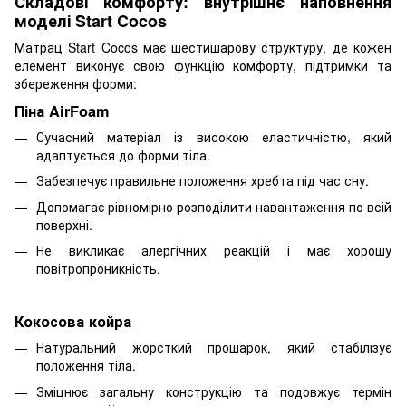
Складові комфорту: внутрішнє наповнення
моделі Start Cocos
Матрац Start Cocos має шестишарову структуру, де кожен
елемент виконує свою функцію комфорту, підтримки та
збереження форми:
Піна AirFoam
Сучасний матеріал із високою еластичністю, який
адаптується до форми тіла.
Забезпечує правильне положення хребта під час сну.
Допомагає рівномірно розподілити навантаження по всій
поверхні.
Не викликає алергічних реакцій і має хорошу
повітропроникність.
Кокосова койра
Натуральний жорсткий прошарок, який стабілізує
положення тіла.
Зміцнює загальну конструкцію та подовжує термін