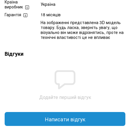
Країна
Україна
виробник
Гарантія
18 місяців
На зображенні представлена 3D модель
товару. Будь ласка, зверніть увагу, що
візуально він може відрізнятись, проте на
технічні властивості це не впливає
Відгуки
Додайте перший відгук
Написати відгук