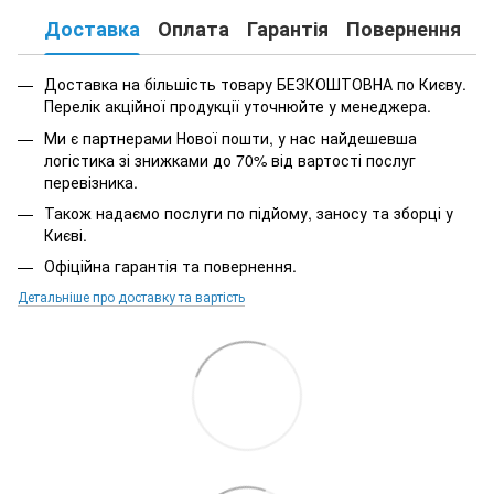
Доставка
Оплата
Гарантія
Повернення
К
Доставка на більшість товару БЕЗКОШТОВНА по Києву.
Перелік акційної продукції уточнюйте у менеджера.
Ми є партнерами Нової пошти, у нас найдешевша
логістика зі знижками до 70% від вартості послуг
перевізника.
Також надаємо послуги по підйому, заносу та зборці у
Києві.
Офіційна гарантія та повернення.
Детальніше про доставку та вартість