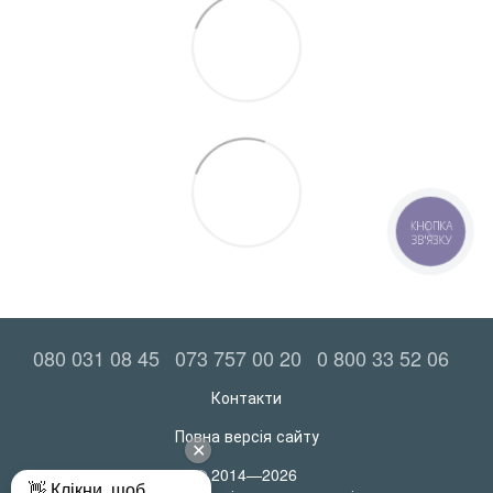
КНОПКА
ЗВ'ЯЗКУ
080 031 08 45
073 757 00 20
0 800 33 52 06
Контакти
Повна версія сайту
© 2014—2026