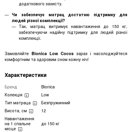
додаткового захисту.
Чи забезпечує матрац достатню підтримку для
людей різної комплекції?
Так, матрац витримує навантаження до 150 кг,
забезпечуючи надійну підтримку для людей різної
комплекції.
Замовляйте
Bionica Low Cocos
зараз і насолоджуйтеся
комфортним та здоровим сном кожну ніч!
Характеристики
Бренд
Bionica
Колекція
Low
Тип матраца
Безпружинний
Висота, см
12
Навантаження
на 1 спальне
до 150 кг
місце