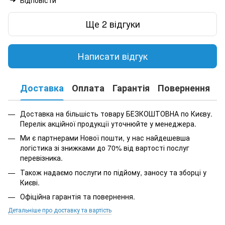
Ще 2 відгуки
Написати відгук
Доставка
Оплата
Гарантія
Повернення
К
Доставка на більшість товару БЕЗКОШТОВНА по Києву.
Перелік акційної продукції уточнюйте у менеджера.
Ми є партнерами Нової пошти, у нас найдешевша
логістика зі знижками до 70% від вартості послуг
перевізника.
Також надаємо послуги по підйому, заносу та зборці у
Києві.
Офіційна гарантія та повернення.
Детальніше про доставку та вартість