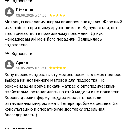
Відповісти
Віталіна
08.06.2025 в 21:05
Матрац із кокосовим шаром виявився знахідкою. Жорсткий
як я люблю і при цьому зручно лежати. Відчувається, що
тіло тримається в правильному положенні. Дякую
менеджерам які мені його порадили. Залишилась
задоволена
Відповісти
Арина
26.05.2025 в 16:41
Хочу порекомендовать эту модель всем, кто имеет вопрос
выбора качественного матраса для подростка. По
рекомендации врача искали матрас с ортопедическими
свойствами, остановились на этой модели и не пожалели.
Хорошо держит форму, поддерживает в постели
оптимальный микроклимат. Теперь проблема решена. За
консультацию и оперативную доставку отдельная
благодарность))
Відповісти