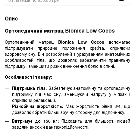
Опис
Ортопедичний матрац Bionica Low Cocos
Ортопедичний матрац
Bionica Low Cocos
допомагає
підтримувати природне положення хребта, сприяючи
здоровому сну. Він розроблений з урахуванням анатомічних
особливостей тіла, що дозволяє забезпечити правильну
підтримку і зменшити ризик виникнення болю в спині.
Особливості товару:
Підтримка тіла:
Забезпечує анатомічну та ортопедичну
підтримку під час сну, зменшуючи напругу у м’язах і
сприяючи релаксації.
Різнобічна жорсткість:
Має жорсткість рівня 3/4, що
дозволяє обрати більш зручну сторону для відпочинку.
Витримує до 150 кг:
Підходить для більшості людей
завдяки високій вантажопідйомності.