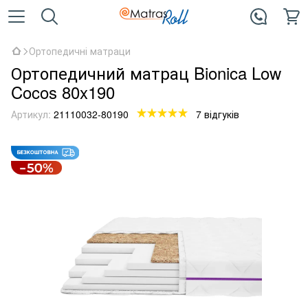
Ортопедичні матраци
Ортопедичний матрац Bionica Low
Cocos 80x190
Артикул:
21110032-80190
7 відгуків