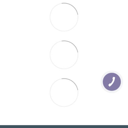
КНОПКА
ЗВ'ЯЗКУ