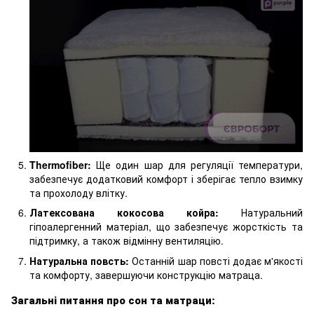
Thermofiber:
Ще один шар для регуляції температури,
забезпечує додатковий комфорт і зберігає тепло взимку
та прохолоду влітку.
Латексована кокосова койра:
Натуральний
гіпоалергенний матеріал, що забезпечує жорсткість та
підтримку, а також відмінну вентиляцію.
Натуральна повсть:
Останній шар повсті додає м'якості
та комфорту, завершуючи конструкцію матраца.
Загальні питання про сон та матраци: