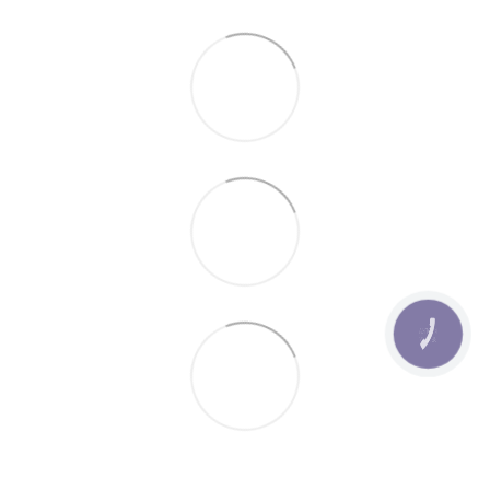
КНОПКА
ЗВ'ЯЗКУ