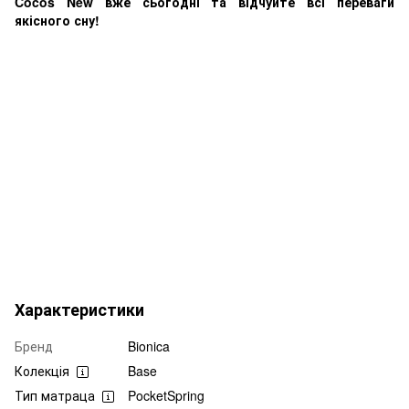
Cocos New вже сьогодні та відчуйте всі переваги
якісного сну!
Характеристики
Бренд
Bionica
Колекція
Base
Тип матраца
PocketSpring