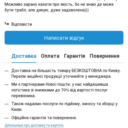
Можливо зарано казати про якість, бо не знаю де може
бути трабл, але дякую, дуже задоволена)))
Відповісти
Написати відгук
Доставка
Оплата
Гарантія
Повернення
К
Доставка на більшість товару БЕЗКОШТОВНА по Києву.
Перелік акційної продукції уточнюйте у менеджера.
Ми є партнерами Нової пошти, у нас найдешевша
логістика зі знижками до 70% від вартості послуг
перевізника.
Також надаємо послуги по підйому, заносу та зборці у
Києві.
Офіційна гарантія та повернення.
Детальніше про доставку та вартість