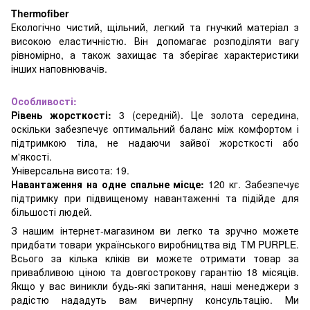
Thermofiber
Екологічно чистий, щільний, легкий та гнучкий матеріал з
високою еластичністю. Він допомагає розподіляти вагу
рівномірно, а також захищає та зберігає характеристики
інших наповнювачів.
Особливості:
Рівень жорсткості:
3 (середній). Це золота середина,
оскільки забезпечує оптимальний баланс між комфортом і
підтримкою тіла, не надаючи зайвої жорсткості або
м'якості.
Універсальна висота: 19.
Навантаження на одне спальне місце:
120 кг. Забезпечує
підтримку при підвищеному навантаженні та підійде для
більшості людей.
З нашим інтернет-магазином ви легко та зручно можете
придбати товари українського виробництва від ТМ PURPLE.
Всього за кілька кліків ви можете отримати товар за
привабливою ціною та довгострокову гарантію 18 місяців.
Якщо у вас виникли будь-які запитання, наші менеджери з
радістю нададуть вам вичерпну консультацію. Ми