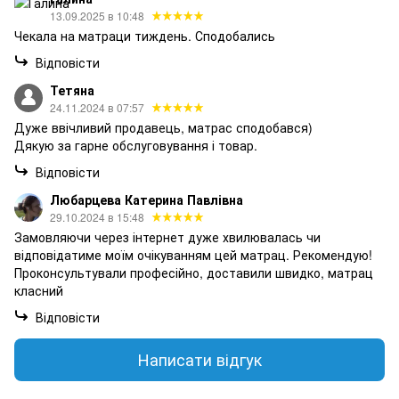
13.09.2025 в 10:48
Чекала на матраци тиждень. Сподобались
Відповісти
Тетяна
24.11.2024 в 07:57
Дуже ввічливий продавець, матрас сподобався)
Дякую за гарне обслуговування і товар.
Відповісти
Любарцева Катерина Павлівна
29.10.2024 в 15:48
Замовляючи через інтернет дуже хвилювалась чи
відповідатиме моїм очікуванням цей матрац. Рекомендую!
Проконсультували професійно, доставили швидко, матрац
класний
Відповісти
Написати відгук