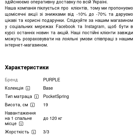
здійснюємо оперативну доставку по всій Україні.
Наша компанія піклується про клієнтів, тому ми пропонуємо
щомісячні акції зі знижками від -10% до -70% та даруємо
цікаві та корисні подарунки. Слідкуйте за нашим магазином
у соціальних мережах Facebook та Instagram, щоб бути в
курсі останніх новин та акцій. Наші постійні клієнти завжди
можуть розраховувати на лояльні умови співпраці з нашим
інтернет-магазином.
Характеристики
Бренд
PURPLE
Колекція
Base
Тип матраца
PocketSpring
Висота, см
19
Навантаження
на 1 спальне
до 120 кг
місце
Жорсткість
3/3