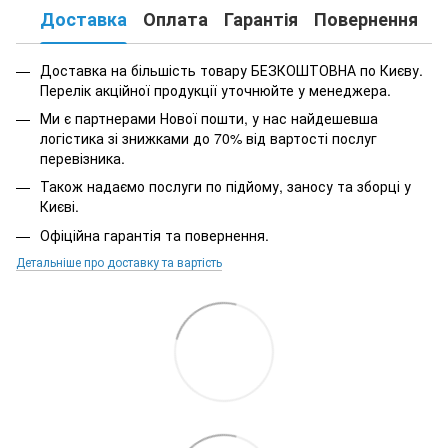
Доставка
Оплата
Гарантія
Повернення
К
Доставка на більшість товару БЕЗКОШТОВНА по Києву.
Перелік акційної продукції уточнюйте у менеджера.
Ми є партнерами Нової пошти, у нас найдешевша
логістика зі знижками до 70% від вартості послуг
перевізника.
Також надаємо послуги по підйому, заносу та зборці у
Києві.
Офіційна гарантія та повернення.
Детальніше про доставку та вартість