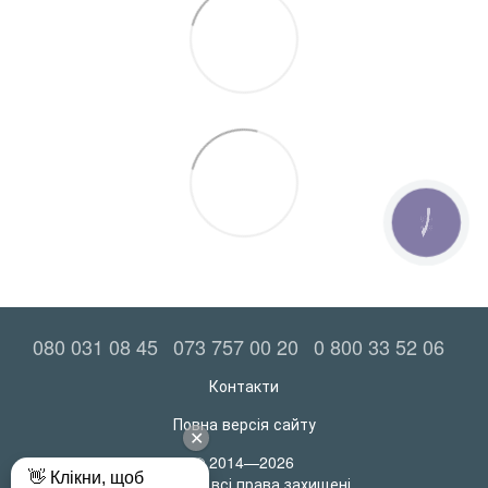
КНОПКА
ЗВ'ЯЗКУ
080 031 08 45
073 757 00 20
0 800 33 52 06
Контакти
Повна версія сайту
© 2014—2026
MatrasRoll всі права захищені.