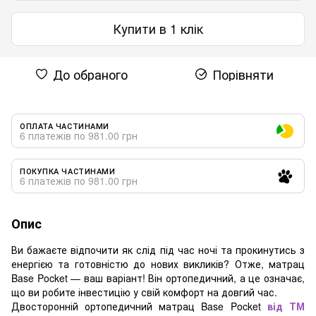
Купити в 1 клік
До обраного
Порівняти
ОПЛАТА ЧАСТИНАМИ
6 платежів по 981.00 грн
ПОКУПКА ЧАСТИНАМИ
6 платежів по 981.00 грн
Опис
Ви бажаєте відпочити як слід під час ночі та прокинутись з
енергією та готовністю до нових викликів? Отже, матрац
Base Pocket
— ваш варіант! Він ортопедичний, а це означає,
що ви робите інвестицію у свій комфорт на довгий час.
Двосторонній ортопедичний матрац Base Pocket
від ТМ