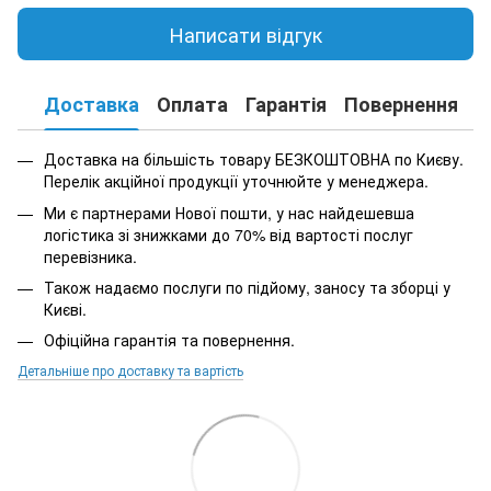
Написати відгук
Доставка
Оплата
Гарантія
Повернення
К
Доставка на більшість товару БЕЗКОШТОВНА по Києву.
Перелік акційної продукції уточнюйте у менеджера.
Ми є партнерами Нової пошти, у нас найдешевша
логістика зі знижками до 70% від вартості послуг
перевізника.
Також надаємо послуги по підйому, заносу та зборці у
Києві.
Офіційна гарантія та повернення.
Детальніше про доставку та вартість