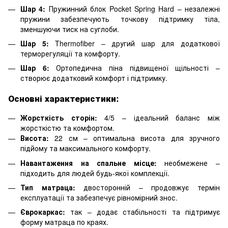
Шар 4:
Пружинний блок Pocket Spring Hard – незалежні
пружини забезпечують точкову підтримку тіла,
зменшуючи тиск на суглоби.
Шар 5:
Thermofiber – другий шар для додаткової
терморегуляції та комфорту.
Шар 6:
Ортопедична піна підвищеної щільності –
створює додатковий комфорт і підтримку.
Основні характеристики:
Жорсткість сторін:
4/5 – ідеальний баланс між
жорсткістю та комфортом.
Висота:
22 см – оптимальна висота для зручного
підйому та максимального комфорту.
Навантаження на спальне місце:
необмежене –
підходить для людей будь-якої комплекції.
Тип матраца:
двосторонній – продовжує термін
експлуатації та забезпечує рівномірний знос.
Єврокаркас:
так – додає стабільності та підтримує
форму матраца по краях.