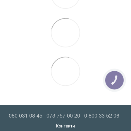
КНОПКА
ЗВ'ЯЗКУ
080 031 08 45
073 757 00 20
0 800 33 52 06
Контакти