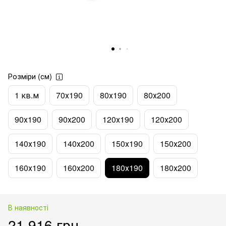
Розміри (см)
1 кв.м
70х190
80х190
80х200
90х190
90х200
120х190
120х200
140х190
140х200
150х190
150х200
160х190
160х200
180х190
180х200
В наявності
21 916 грн