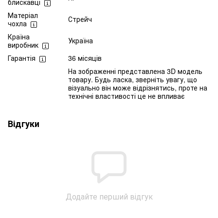
блискавці
Матеріал
Стрейч
чохла
Країна
Україна
виробник
Гарантія
36 місяців
На зображенні представлена 3D модель
товару. Будь ласка, зверніть увагу, що
візуально він може відрізнятись, проте на
технічні властивості це не впливає
Відгуки
Додайте перший відгук