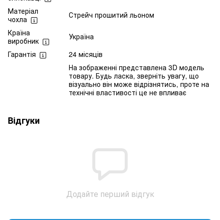
Матеріал
Стрейч прошитий льоном
чохла
Країна
Україна
виробник
Гарантія
24 місяців
На зображенні представлена 3D модель
товару. Будь ласка, зверніть увагу, що
візуально він може відрізнятись, проте на
технічні властивості це не впливає
Відгуки
Додайте перший відгук