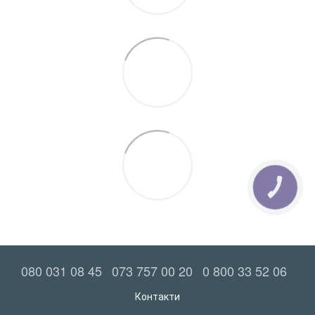
КНОПКА
ЗВ'ЯЗКУ
080 031 08 45
073 757 00 20
0 800 33 52 06
Контакти