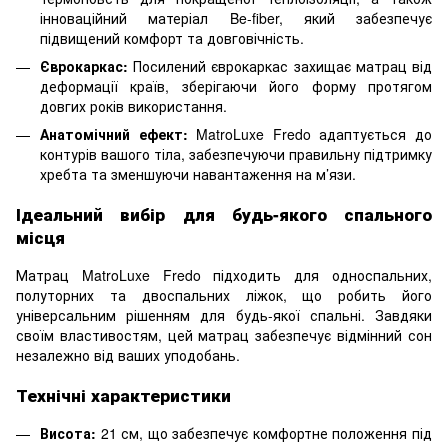
інноваційний матеріал Be-fiber, який забезпечує
підвищений комфорт та довговічність.
Єврокаркас:
Посилений єврокаркас захищає матрац від
деформації країв, зберігаючи його форму протягом
довгих років використання.
Анатомічний ефект:
MatroLuxe Fredo адаптується до
контурів вашого тіла, забезпечуючи правильну підтримку
хребта та зменшуючи навантаження на м’язи.
Ідеальний вибір для будь-якого спального
місця
Матрац MatroLuxe Fredo підходить для односпальних,
полуторних та двоспальних ліжок, що робить його
універсальним рішенням для будь-якої спальні. Завдяки
своїм властивостям, цей матрац забезпечує відмінний сон
незалежно від ваших уподобань.
Технічні характеристики
Висота:
21 см, що забезпечує комфортне положення під