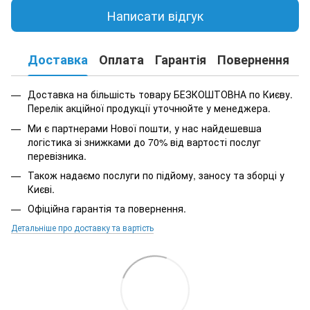
Написати відгук
Доставка
Оплата
Гарантія
Повернення
К
Доставка на більшість товару БЕЗКОШТОВНА по Києву.
Перелік акційної продукції уточнюйте у менеджера.
Ми є партнерами Нової пошти, у нас найдешевша
логістика зі знижками до 70% від вартості послуг
перевізника.
Також надаємо послуги по підйому, заносу та зборці у
Києві.
Офіційна гарантія та повернення.
Детальніше про доставку та вартість