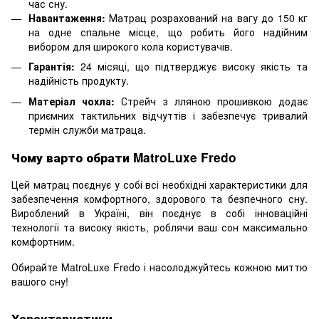
час сну.
Навантаження:
Матрац розрахований на вагу до 150 кг
на одне спальне місце, що робить його надійним
вибором для широкого кола користувачів.
Гарантія:
24 місяці, що підтверджує високу якість та
надійність продукту.
Матеріал чохла:
Стрейч з лляною прошивкою додає
приємних тактильних відчуттів і забезпечує тривалий
термін служби матраца.
Чому варто обрати MatroLuxe Fredo
Цей матрац поєднує у собі всі необхідні характеристики для
забезпечення комфортного, здорового та безпечного сну.
Вироблений в Україні, він поєднує в собі інноваційні
технології та високу якість, роблячи ваш сон максимально
комфортним.
Обирайте MatroLuxe Fredo і насолоджуйтесь кожною миттю
вашого сну!