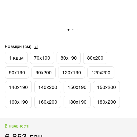
Розміри (см)
1 кв.м
70х190
80х190
80х200
90х190
90х200
120х190
120х200
140х190
140х200
150х190
150х200
160х190
160х200
180х190
180х200
В наявності
6 853 грн