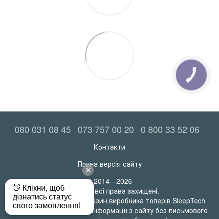
КНОПКА
ЗВ'ЯЗКУ
080 031 08 45
073 757 00 20
0 800 33 52 06
Контакти
Повна версія сайту
© 2014—2026
MatrasRoll всі права захищені.
Офіційний інтернет-магазин виробника топерів SleepTech
Будь-яке використання інформації з сайту без письмового