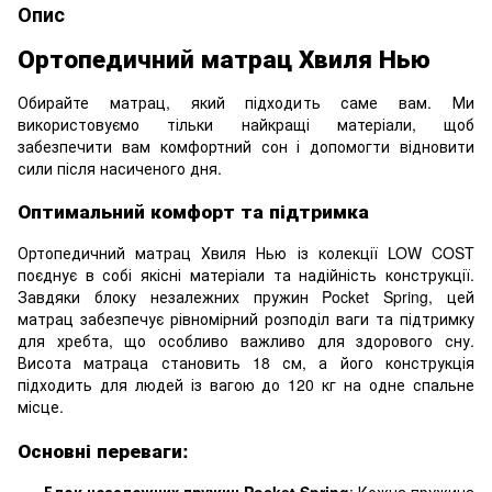
Опис
Ортопедичний матрац Хвиля Нью
Обирайте матрац, який підходить саме вам. Ми
використовуємо тільки найкращі матеріали, щоб
забезпечити вам комфортний сон і допомогти відновити
сили після насиченого дня.
Оптимальний комфорт та підтримка
Ортопедичний матрац Хвиля Нью із колекції LOW COST
поєднує в собі якісні матеріали та надійність конструкції.
Завдяки блоку незалежних пружин Pocket Spring, цей
матрац забезпечує рівномірний розподіл ваги та підтримку
для хребта, що особливо важливо для здорового сну.
Висота матраца становить 18 см, а його конструкція
підходить для людей із вагою до 120 кг на одне спальне
місце.
Основні переваги:
Блок незалежних пружин Pocket Spring
: Кожна пружина