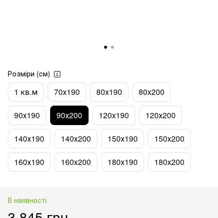
Розміри (см)
1 кв.м
70х190
80х190
80х200
90х190
90х200
120х190
120х200
140х190
140х200
150х190
150х200
160х190
160х200
180х190
180х200
В наявності
3 845 грн