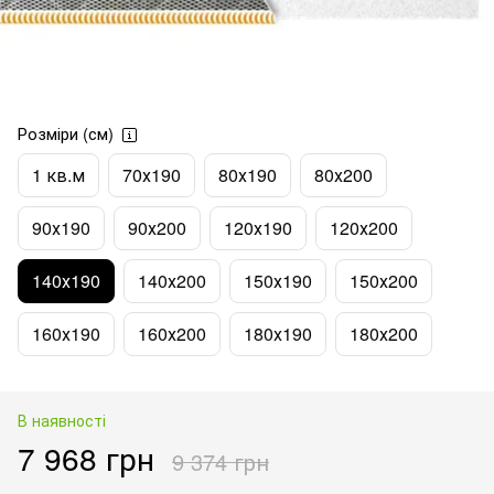
Розміри (см)
1 кв.м
70х190
80х190
80х200
90х190
90х200
120х190
120х200
140х190
140х200
150х190
150х200
160х190
160х200
180х190
180х200
В наявності
7 968 грн
9 374 грн