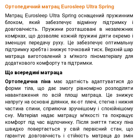
Ортопедичний матрац Eurosleep Ultra Spring
Матрац Eurosleep Ultra Spring оснащений пружинним
блоком, який забезпечує відмінну підтримку і
довговічність. Пружини розташовані в незалежних
комірках, що дозволяє кожній пружині діяти окремо і
зменшує передачу руху. Це забезпечує оптимальну
підтримку хребта і знижує точковий тиск. Верхній шар
матраца виготовлений з м'якого піноматеріалу для
додаткового комфорту та підтримки.
Що всередині матраца
Ортопедична піна
має здатність адаптуватися до
форми тіла, що дає змогу рівномірно розподіляти
навантаження по всій площі матраца. Це знижує
напругу на основні ділянки, як-от плечі, стегна і нижня
частина спини, сприяючи зручнішому і спокійнішому
сну. Матеріал надає матрацу м'якості та покращує
комфорт під час відпочинку. Після зняття тиску піна
швидко повертається у свій первісний стан, що
гарантує довговічність і стійкість матраца до змін