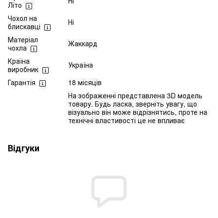
Ні
Літо
Чохол на
Ні
блискавці
Матеріал
Жаккард
чохла
Країна
Україна
виробник
Гарантія
18 місяців
На зображенні представлена 3D модель
товару. Будь ласка, зверніть увагу, що
візуально він може відрізнятись, проте на
технічні властивості це не впливає
Відгуки