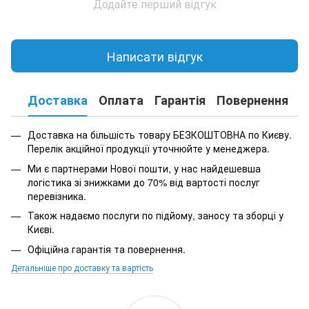
Додайте перший відгук
Написати відгук
Доставка
Оплата
Гарантія
Повернення
К
Доставка на більшість товару БЕЗКОШТОВНА по Києву.
Перелік акційної продукції уточнюйте у менеджера.
Ми є партнерами Нової пошти, у нас найдешевша
логістика зі знижками до 70% від вартості послуг
перевізника.
Також надаємо послуги по підйому, заносу та зборці у
Києві.
Офіційна гарантія та повернення.
Детальніше про доставку та вартість