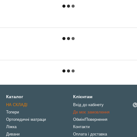
Каталог
Клієнтам
НА СКЛАДІ
Вхід до кабінету
Топери
Де моє замовлення
Ортопедичні матраци
Обмін/Повернення
Ліжка
Контакти
Дивани
Оплата і доставка