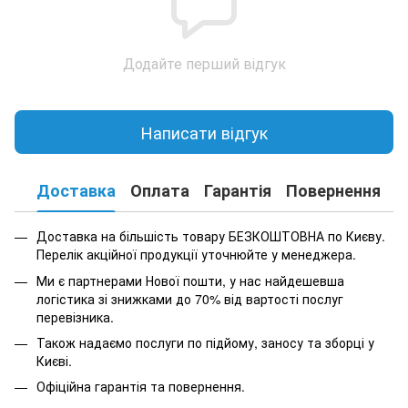
Додайте перший відгук
Написати відгук
Доставка
Оплата
Гарантія
Повернення
К
Доставка на більшість товару БЕЗКОШТОВНА по Києву.
Перелік акційної продукції уточнюйте у менеджера.
Ми є партнерами Нової пошти, у нас найдешевша
логістика зі знижками до 70% від вартості послуг
перевізника.
Також надаємо послуги по підйому, заносу та зборці у
Києві.
Офіційна гарантія та повернення.