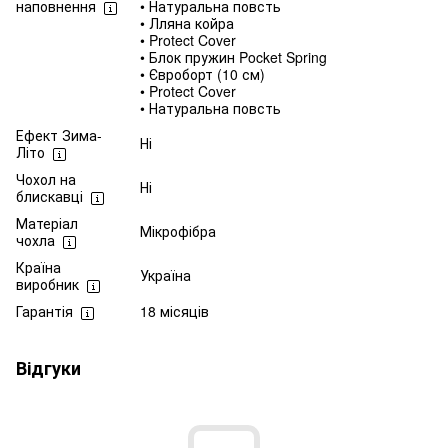
наповнення
• Натуральна повсть
• Лляна койра
• Protect Cover
• Блок пружин Pocket Spring
• Євроборт (10 см)
• Protect Cover
• Натуральна повсть
Ефект Зима-
Ні
Літо
Чохол на
Ні
блискавці
Матеріал
Мікрофібра
чохла
Країна
Україна
виробник
Гарантія
18 місяців
Відгуки