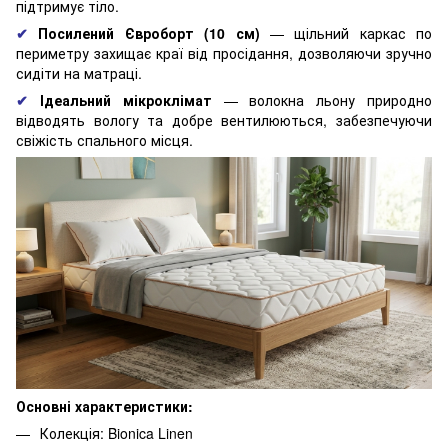
підтримує тіло.
✔
Посилений Євроборт (10 см)
— щільний каркас по
периметру захищає краї від просідання, дозволяючи зручно
сидіти на матраці.
✔
Ідеальний мікроклімат
— волокна льону природно
відводять вологу та добре вентилюються, забезпечуючи
свіжість спального місця.
Основні характеристики:
Колекція: Bionica Linen