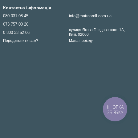
Контактна інформація
080 031 08 45
info@matrasroll.com.ua
073 757 00 20
вулиця Якова Гніздовського, 1А,
0 800 33 52 06
Київ, 02000
Мапа проїзду
Передзвонити вам?
КНОПКА
ЗВ'ЯЗКУ