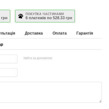
ПОКУПКА ЧАСТИНАМИ
 грн
6 платежів по 528.33 грн
льтація
Доставка
Оплата
Гарантія
ар
Увійти за допомогою