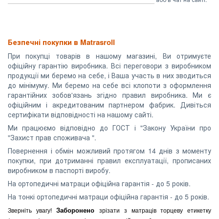
Безпечні покупки в Matrasroll
При покупці товарів в нашому магазині, Ви отримуєте
офіційну гарантію виробника. Всі переговори з виробником
продукції ми беремо на себе, і Ваша участь в них зводиться
до мінімуму. Ми беремо на себе всі клопоти з оформлення
гарантійних зобов'язань згідно правил виробника. Ми є
офіційним і акредитованим партнером фабрик. Дивіться
сертифікати відповідності на нашому сайті.
Ми працюємо відповідно до ГОСТ і "Закону України про
"Захист прав споживача ".
Повернення і обмін можливий протягом 14 днів з моменту
покупки, при дотриманні правил експлуатації, прописаних
виробником в паспорті виробу.
На ортопедичні матраци офіційна гарантія - до 5 років.
На тонкі ортопедичні матраци офіційна гарантія - до 5 років.
Заборонено
Зверніть увагу!
зрізати з матраців торцеву етикетку