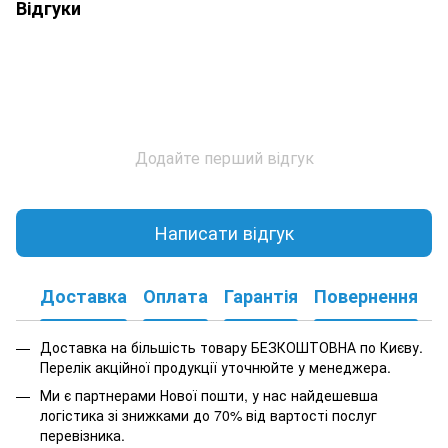
Відгуки
Додайте перший відгук
Написати відгук
Доставка
Оплата
Гарантія
Повернення
К
Доставка на більшість товару БЕЗКОШТОВНА по Києву.
Перелік акційної продукції уточнюйте у менеджера.
Ми є партнерами Нової пошти, у нас найдешевша
логістика зі знижками до 70% від вартості послуг
перевізника.