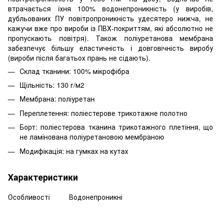
втрачається їхня 100% водонепроникність (у виробів,
дубльованих ПУ повітропроникність удесятеро нижча, не
кажучи вже про вироби із ПВХ-покриттям, які абсолютно не
пропускають повітря). Також поліуретанова мембрана
забезпечує більшу еластичність і довговічність виробу
(вироби після багатьох прань не сідають).
Склад тканини: 100% мікрофібра
Щільність: 130 г/м2
Мембрана: поліуретан
Переплетення: поліестерове трикотажне полотно
Борт: поліестерова тканина трикотажного плетіння, що
не ламінована поліуретановою мембраною
Модифікація: на гумках на кутах
Характеристики
Особливості
Водонепроникні