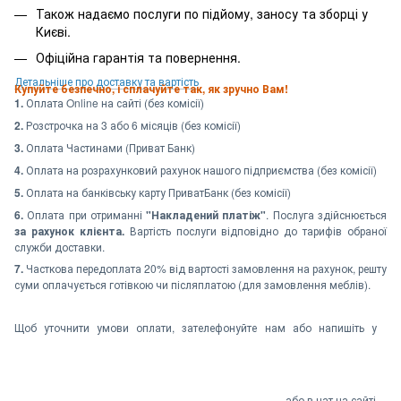
Також надаємо послуги по підйому, заносу та зборці у
Києві.
Офіційна гарантія та повернення.
Детальніше про доставку та вартість
Купуйте безпечно, і сплачуйте так, як зручно Вам!
1.
Оплата Online на сайті (без комісії)
2.
Розстрочка на 3 або 6 місяців (без комісії)
3.
Оплата Частинами (Приват Банк)
4.
Оплата на розрахунковий рахунок нашого підприємства (без комісії)
5.
Оплата на банківську карту ПриватБанк (без комісії)
6.
Оплата при отриманні
"Накладений платіж"
. Послуга здійснюється
за рахунок клієнта.
Вартість послуги відповідно до тарифів обраної
служби доставки.
7.
Часткова передоплата 20% від вартості замовлення на рахунок, решту
суми оплачується готівкою чи післяплатою (для замовлення меблів).
Щоб уточнити умови оплати, зателефонуйте нам або напишіть у
або в чат на сайті.