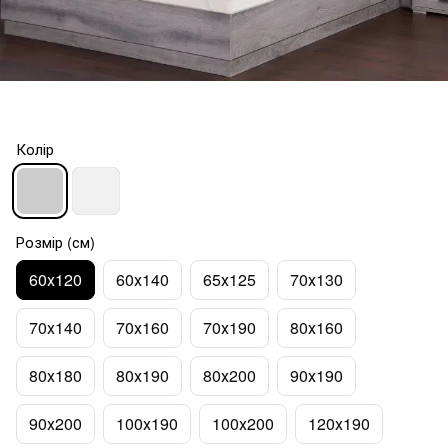
Колір
Розмір (см)
60х120
60х140
65х125
70х130
70х140
70х160
70х190
80х160
80х180
80х190
80х200
90х190
90х200
100х190
100х200
120х190