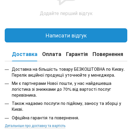
Додайте перший відгук
Написати відгук
Доставка
Оплата
Гарантія
Повернення
К
Доставка на більшість товару БЕЗКОШТОВНА по Києву.
Перелік акційної продукції уточнюйте у менеджера.
Ми є партнерами Нової пошти, у нас найдешевша
логістика зі знижками до 70% від вартості послуг
перевізника.
Також надаємо послуги по підйому, заносу та зборці у
Києві.
Офіційна гарантія та повернення.
Детальніше про доставку та вартість