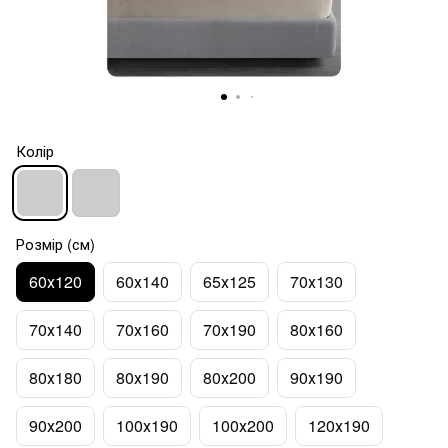
Колір
Розмір (см)
60х120
60х140
65х125
70х130
70х140
70х160
70х190
80х160
80х180
80х190
80х200
90х190
90х200
100х190
100х200
120х190