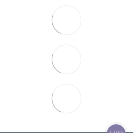
КНОПКА