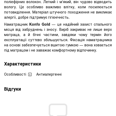
поліефірних волокон. Легкий і м'який, він чудово відводить
вологу. Це особливо важливо влітку, коли посилюється
потовиділення. Матеріал штучного походження не викликає
алергії, добре підтримує гігієнічність.
Наматрацник
Konfo Gold
— це надійний захист спального
місця від забруднень і зносу. Виріб закриває не лише верх
матраца, а й бічні частини, завдяки чому термін його
експлуатації суттєво збільшується. Фіксація наматрацника
на основі забезпечується вшитою гумкою — вона ховається
під матрацом і не заважає комфортному відпочинку.
Характеристики
Особливості
Антиалергенні
Відгуки