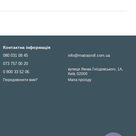
Контактна інформація
080 031 08 45
info@matrasroll.com.ua
073 757 00 20
вулиця Якова Гніздовського, 1А,
0 800 33 52 06
Київ, 02000
Мапа проїзду
Передзвонити вам?