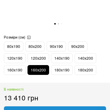
Розміри (см)
80х190
80х200
90х190
90х200
120х190
120х200
140х190
140х200
160х190
160х200
180х190
180х200
В наявності
13 410 грн