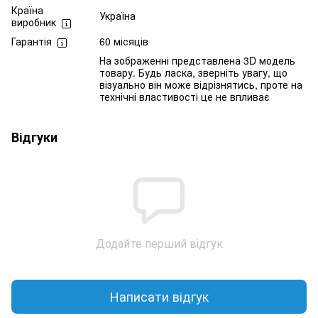
Країна
Україна
виробник
Гарантія
60 місяців
На зображенні представлена 3D модель
товару. Будь ласка, зверніть увагу, що
візуально він може відрізнятись, проте на
технічні властивості це не впливає
Відгуки
Додайте перший відгук
Написати відгук