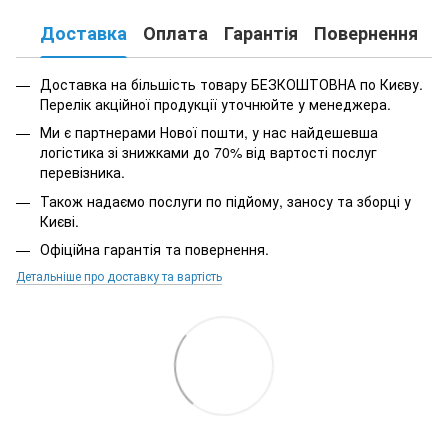
Доставка
Оплата
Гарантія
Повернення
К
Доставка на більшість товару БЕЗКОШТОВНА по Києву.
Перелік акційної продукції уточнюйте у менеджера.
Ми є партнерами Нової пошти, у нас найдешевша
логістика зі знижками до 70% від вартості послуг
перевізника.
Також надаємо послуги по підйому, заносу та зборці у
Києві.
Офіційна гарантія та повернення.
Детальніше про доставку та вартість