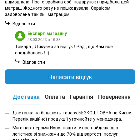
відмовляла. Проте зробила собі подарунок і придбала цей
матрац. Жодного разу не пошкодувала. Сервісом
задоволена так як і матрацом
Відповісти
Експерт магазину
28.03.2023 в 16:38
Тамара , Дякуємо за відгук ! Раді, що Вам все
сподобалось ! :)
Відповісти
Написати відгук
Доставка
Оплата
Гарантія
Повернення
К
Доставка на більшість товару БЕЗКОШТОВНА по Києву.
Перелік акційної продукції уточнюйте у менеджера.
Ми є партнерами Нової пошти, у нас найдешевша
логістика зі знижками до 70% від вартості послуг