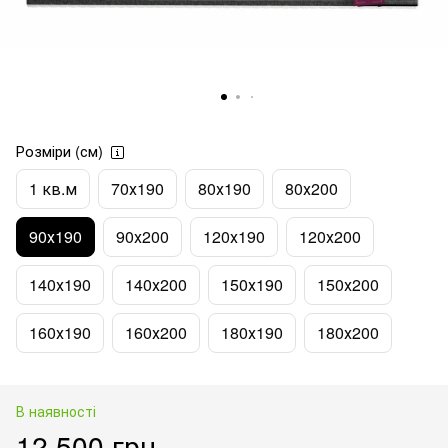
Розміри (см)
1 кв.м
70х190
80х190
80х200
90х190
90х200
120х190
120х200
140х190
140х200
150х190
150х200
160х190
160х200
180х190
180х200
В наявності
12 500 грн