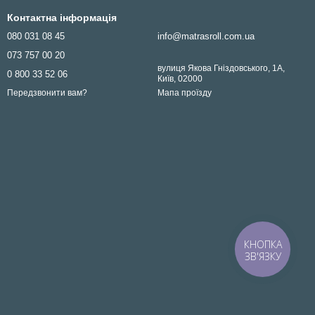
Контактна інформація
080 031 08 45
info@matrasroll.com.ua
073 757 00 20
вулиця Якова Гніздовського, 1А,
0 800 33 52 06
Київ, 02000
Мапа проїзду
Передзвонити вам?
КНОПКА
ЗВ'ЯЗКУ