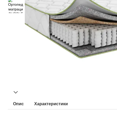
Опис
Характеристики